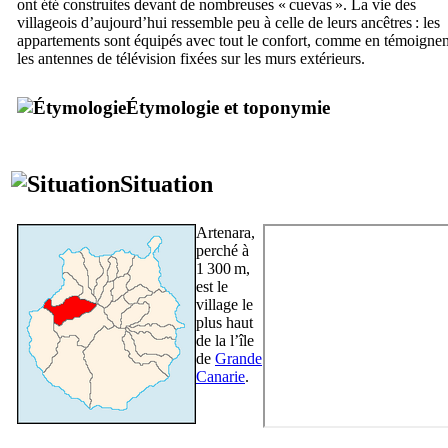
ont été construites devant de nombreuses «
cuevas
». La vie des
villageois d’aujourd’hui ressemble peu à celle de leurs ancêtres : les
appartements sont équipés avec tout le confort, comme en témoignen
les antennes de télévision fixées sur les murs extérieurs.
Étymologie et toponymie
Situation
Artenara
,
perché à
1 300 m,
est le
village le
plus haut
de la l’île
de
Grande
Canarie
.