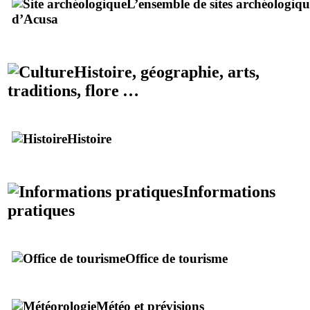
L’ensemble de sites archéologiqu
d’
Acusa
Histoire, géographie, arts,
traditions, flore …
Histoire
Informations
pratiques
Office de tourisme
Météo et prévisions