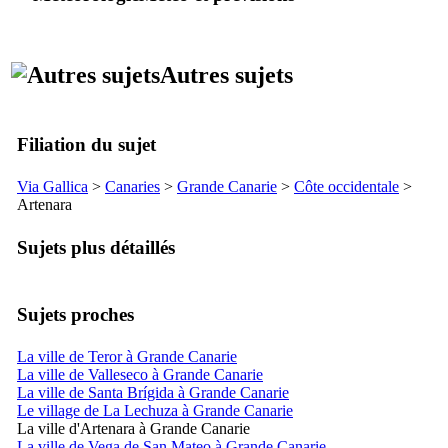
Autres sujets
Filiation du sujet
Via Gallica
>
Canaries
>
Grande Canarie
>
Côte occidentale
>
Artenara
Sujets plus détaillés
Sujets proches
La ville de Teror à Grande Canarie
La ville de Valleseco à Grande Canarie
La ville de Santa Brígida à Grande Canarie
Le village de La Lechuza à Grande Canarie
La ville d'Artenara à Grande Canarie
La ville de Vega de San Mateo à Grande Canarie