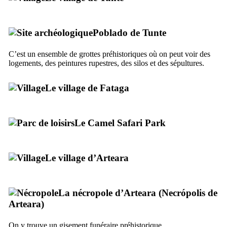
Poblado de Tunte
C’est un ensemble de grottes préhistoriques où on peut voir des
logements, des peintures rupestres, des silos et des sépultures.
Le village de
Fataga
Le
Camel Safari Park
Le village d’
Arteara
La nécropole d’
Arteara
(
Necrópolis de
Arteara
)
On y trouve un gisement funéraire préhistorique.