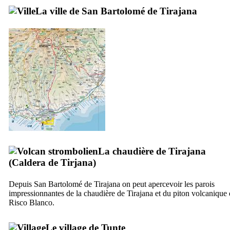
La ville de
San Bartolomé de Tirajana
La chaudière de
Tirajana
(
Caldera de Tirjana
)
Depuis
San Bartolomé de Tirajana
on peut apercevoir les parois
impressionnantes de la chaudière de
Tirajana
et du piton volcanique 
Risco Blanco
.
Le village de
Tunte