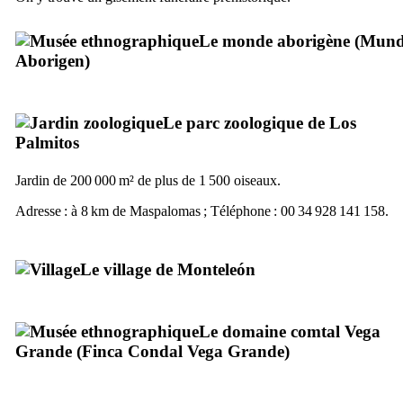
Le monde aborigène (
Mun
Aborigen
)
Le parc zoologique de
Los
Palmitos
Jardin de 200 000 m² de plus de 1 500 oiseaux.
Adresse : à 8 km de
Maspalomas
; Téléphone : 00 34 928 141 158.
Le village de
Monteleón
Le domaine comtal
Vega
Grande
(
Finca Condal Vega Grande
)