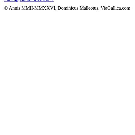
© Annis MMII-MMXXVI, Dominicus Malleotus, ViaGallica.com