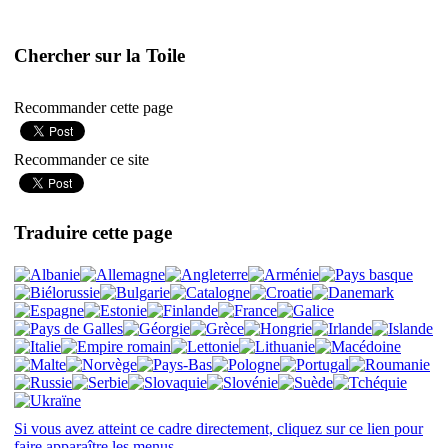
Chercher sur la Toile
Recommander cette page
Recommander ce site
Traduire cette page
Si vous avez atteint ce cadre directement, cliquez sur ce lien pour
faire apparaître les menus.