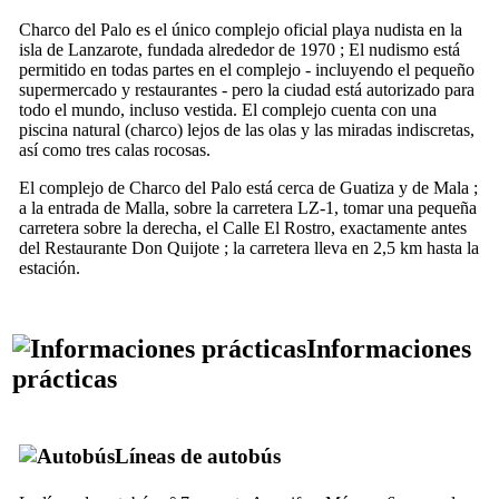
Charco del Palo
es el único complejo oficial playa nudista en la
isla de
Lanzarote
, fundada alrededor de 1970 ; El nudismo está
permitido en todas partes en el complejo - incluyendo el pequeño
supermercado y restaurantes - pero la ciudad está autorizado para
todo el mundo, incluso vestida. El complejo cuenta con una
piscina natural (
charco
) lejos de las olas y las miradas indiscretas,
así como tres calas rocosas.
El complejo de
Charco del Palo
está cerca de
Guatiza
y de
Mala
;
a la entrada de
Malla
, sobre la carretera LZ-1, tomar una pequeña
carretera sobre la derecha, el
Calle El Rostro
, exactamente antes
del Restaurante
Don Quijote
; la carretera lleva en 2,5 km hasta la
estación.
Informaciones
prácticas
Líneas de autobús