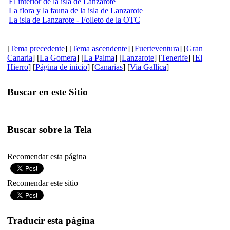
El interior de la isla de Lanzarote
La flora y la fauna de la isla de Lanzarote
La isla de Lanzarote - Folleto de la OTC
[
Tema precedente
] [
Tema ascendente
] [
Fuerteventura
] [
Gran
Canaria
] [
La Gomera
] [
La Palma
] [
Lanzarote
] [
Tenerife
] [
El
Hierro
] [
Página de inicio
] [
Canarias
] [
Via Gallica
]
Buscar en este Sitio
Buscar sobre la Tela
Recomendar esta página
Recomendar este sitio
Traducir esta página