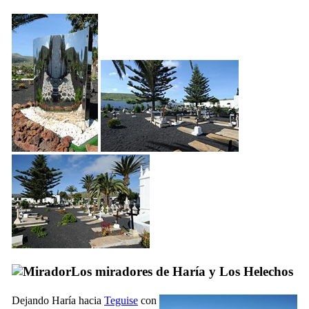
Los miradores de
Haría
y
Los Helechos
Dejando
Haría
hacia
Teguise
con