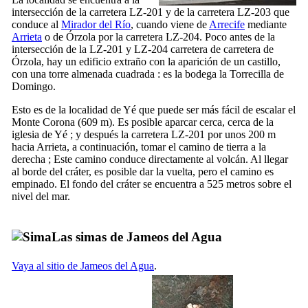
intersección de la carretera LZ-201 y de la carretera LZ-203 que
conduce al
Mirador del Río
, cuando viene de
Arrecife
mediante
Arrieta
o de
Órzola
por la carretera LZ-204. Poco antes de la
intersección de la LZ-201 y LZ-204 carretera de carretera de
Órzola
, hay un edificio extraño con la aparición de un castillo,
con una torre almenada cuadrada : es la bodega la
Torrecilla de
Domingo
.
Esto es de la localidad de
Yé
que puede ser más fácil de escalar el
Monte Corona
(609 m). Es posible aparcar cerca, cerca de la
iglesia de
Yé
; y después la carretera LZ-201 por unos 200 m
hacia
Arrieta
, a continuación, tomar el camino de tierra a la
derecha ; Este camino conduce directamente al volcán. Al llegar
al borde del cráter, es posible dar la vuelta, pero el camino es
empinado. El fondo del cráter se encuentra a 525 metros sobre el
nivel del mar.
Las simas de
Jameos del Agua
Vaya al sitio de
Jameos del Agua
.