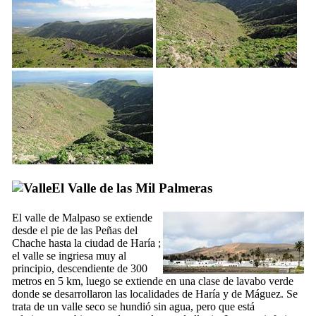
El
Valle de las Mil Palmeras
El valle de
Malpaso
se extiende
desde el pie de las
Peñas del
Chache
hasta la ciudad de
Haría
;
el valle se ingriesa muy al
principio, descendiente de 300
metros en 5 km, luego se extiende en una clase de lavabo verde
donde se desarrollaron las localidades de
Haría
y de
Máguez
. Se
trata de un valle seco se hundió sin agua, pero que está