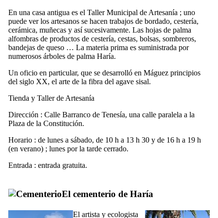
En una casa antigua es el
Taller Municipal de Artesanía
; uno
puede ver los artesanos se hacen trabajos de bordado, cestería,
cerámica, muñecas y así sucesivamente. Las hojas de palma
alfombras de productos de cestería, cestas, bolsas, sombreros,
bandejas de queso … La materia prima es suministrada por
numerosos árboles de palma
Haría
.
Un oficio en particular, que se desarrolló en
Máguez
principios
del siglo
XX,
el arte de la fibra del agave sisal.
Tienda y Taller de Artesanía
Dirección :
Calle Barranco de Tenesía
, una calle paralela a la
Plaza de la Constitución
.
Horario : de lunes a sábado, de 10 h a 13 h 30 y de 16 h a 19 h
(en verano) ; lunes por la tarde cerrado.
Entrada : entrada gratuita.
El cementerio de
Haría
El artista y ecologista