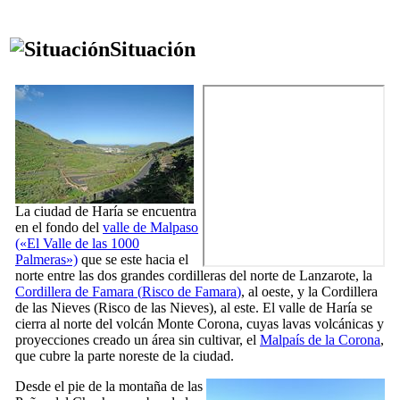
Situación
La ciudad de
Haría
se encuentra
en el fondo del
valle de
Malpaso
(«El Valle de las 1000
Palmeras»)
que se este hacia el
norte entre las dos grandes cordilleras del norte de
Lanzarote
, la
Cordillera de
Famara
(
Risco de Famara
)
, al oeste, y la Cordillera
de las Nieves (
Risco de las Nieves
), al este. El valle de
Haría
se
cierra al norte del volcán
Monte Corona
, cuyas lavas volcánicas y
proyecciones creado un área sin cultivar, el
Malpaís de la Corona
,
que cubre la parte noreste de la ciudad.
Desde el pie de la montaña de las