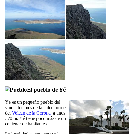
El pueblo de
Yé
Yé
es un pequeño pueblo del
vino a los pies de la ladera norte
del
Volcán de la Corona
, a unos
370 m.
Yé
tiene poco más de un
centenar de habitantes.
La localidad se encuentra a la