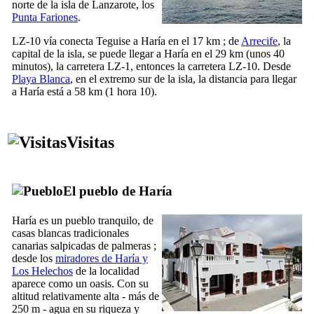
norte de la isla de
Lanzarote
, los
Punta Fariones
.
LZ-10 vía conecta
Teguise
a
Haría
en el 17 km ; de
Arrecife
, la
capital de la isla, se puede llegar a
Haría
en el 29 km (unos 40
minutos), la carretera LZ-1, entonces la carretera LZ-10. Desde
Playa Blanca
, en el extremo sur de la isla, la distancia para llegar
a
Haría
está a 58 km (1 hora 10).
Visitas
El pueblo de
Haría
Haría
es un pueblo tranquilo, de
casas blancas tradicionales
canarias salpicadas de palmeras ;
desde los
miradores de
Haría
y
Los Helechos
de la localidad
aparece como un oasis. Con su
altitud relativamente alta - más de
250 m - agua en su riqueza y