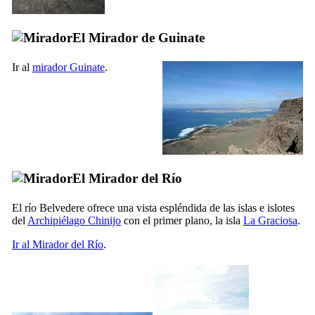
El
Mirador de Guinate
Ir al
mirador
Guinate
.
El
Mirador del Río
El río Belvedere ofrece una vista espléndida de las islas e islotes
del
Archipiélago
Chinijo
con el primer plano, la isla
La Graciosa
.
Ir al
Mirador del Río
.