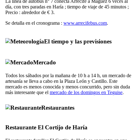
La línea de autobús n° 7 conecta
Arrecife
a
Máguez
6 veces al
día, con tres paradas en
Haría
; tiempo de viaje de 45 minutos ;
Precio : alrededor de € 3.
Se detalla en el cronograma :
www.arrecifebus.com
.
El tiempo y las previsiones
Mercado
Todos los sábados por la mañana de 10 h a 14 h, un mercado de
artesanía se lleva a cabo en la
Plaza León y Castillo
. Este
mercado es menos conocida y menos concurrido, pero sin duda
más interesante que el
mercado de los domingos en
Teguise
.
Restaurantes
Restaurante
El Cortijo de Haría