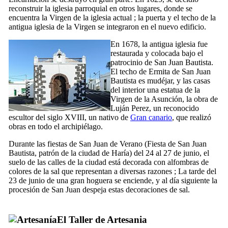
reconstruir la iglesia parroquial en otros lugares, donde se
encuentra la Virgen de la iglesia actual ; la puerta y el techo de la
antigua iglesia de la Virgen se integraron en el nuevo edificio.
En 1678, la antigua iglesia fue
restaurada y colocada bajo el
patrocinio de San Juan Bautista.
El techo de
Ermita de San Juan
Bautista
es mudéjar, y las casas
del interior una estatua de la
Virgen de la Asunción
, la obra de
Luján Perez
, un reconocido
escultor del siglo
XVIII,
un nativo de
Gran canario
, que realizó
obras en todo el archipiélago.
Durante las fiestas de San Juan de Verano (Fiesta de San Juan
Bautista, patrón de la ciudad de
Haría
) del 24 al 27 de junio, el
suelo de las calles de la ciudad está decorada con alfombras de
colores de la sal que representan a diversas razones ; La tarde del
23 de junio de una gran hoguera se enciende, y al día siguiente la
procesión de San Juan despeja estas decoraciones de sal.
El
Taller de Artesania