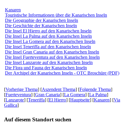
Kanaren
Touristische Informationen über die Kanarischen Inseln
Die Geographie der Kanarischen Inseln
Die Geschichte der Kanarischen Inseln
Die Insel El Hierro auf den Kanarischen Inseln
Die Insel La Palma auf den Kanarischen Inseln
Die Insel La Gomera auf den Kanarischen Inseln
Die Insel Teneriffa auf den Kanarischen Inseln
Die Insel Gran Canaria auf den Kanarischen Inseln
Die Insel Fuerteventura auf den Kanarischen Inseln
Die Insel Lanzarote auf den Kanarischen Inseln
Die Flora und Fauna der Kanarischen Inseln
Der Archipel der Kanarischen Inseln - OTC Broschüre (PDF)
[
Vorherige Thema
] [
Aszendent Thema
] [
Folgende Thema
]
[
Fuerteventura
] [
Gran Canaria
] [
La Gomera
] [
La Palma
]
[
Lanzarote
] [
Teneriffa
] [
El Hierro
] [
Hauptseite
] [
Kanaren
] [
Via
Gallica
]
Auf diesem Standort suchen