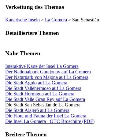
Verkettung des Themas
Kanarische Inseln
>
La Gomera
>
San Sebastián
Detailliertere Themen
Nahe Themen
Interaktive Karte der Insel La Gomera
Der Nationalpark Garajonay auf La Gomera
Der Naturpark von Majona auf La Gomera
Die Stadt Agulo auf La Gomera
Die Stadt Vallehermoso auf La Gomera
Die Stadt Hermigua auf La Gomera
Die Stadt Valle Gran Rey auf La Gomera
Die Stadt San Sebastián de La Gomera
Die Stadt Alajeró auf La Gomera
Die Flora und Fauna der Insel La Gomera
Die Insel La Gomera - OTC Broschüre (PDF)
Breitere Themen