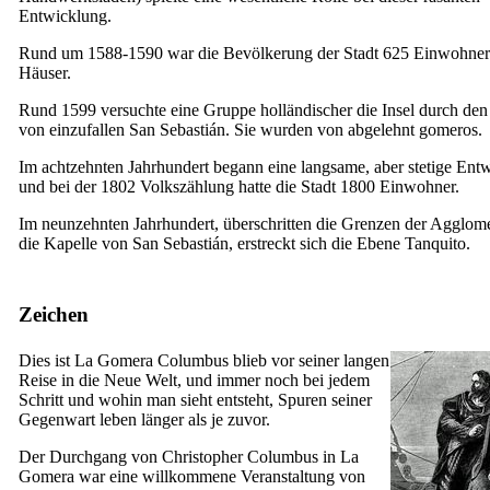
Entwicklung.
Rund um 1588-1590 war die Bevölkerung der Stadt 625 Einwohner
Häuser.
Rund 1599 versuchte eine Gruppe holländischer die Insel durch de
von einzufallen
San Sebastián
. Sie wurden von abgelehnt
gomeros
.
Im achtzehnten Jahrhundert begann eine langsame, aber stetige Ent
und bei der 1802 Volkszählung hatte die Stadt 1800 Einwohner.
Im neunzehnten Jahrhundert, überschritten die Grenzen der Agglom
die Kapelle von
San Sebastián
, erstreckt sich die Ebene
Tanquito
.
Zeichen
Dies ist
La Gomera
Columbus blieb vor seiner langen
Reise in die Neue Welt, und immer noch bei jedem
Schritt und wohin man sieht entsteht, Spuren seiner
Gegenwart leben länger als je zuvor.
Der Durchgang von Christopher Columbus in
La
Gomera
war eine willkommene Veranstaltung von