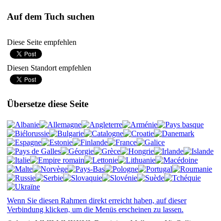
Auf dem Tuch suchen
Diese Seite empfehlen
Diesen Standort empfehlen
Übersetze diese Seite
Wenn Sie diesen Rahmen direkt erreicht haben, auf dieser
Verbindung klicken, um die Menüs erscheinen zu lassen.