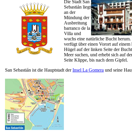
Die Stadt
San
Sebastián
liegt
an der
Mündung der
Ausbreitung
barranco de la
Villa
und
wuchs eine natürliche Bucht herum.
verfügt über einen Vorort auf einem 
Hügel auf der linken Seite der Buch
Meer suchen, und erhebt sich auf de
Seite Klippe, bis nach dem Gipfel.
San Sebastián
ist die Hauptstadt der
Insel
La Gomera
und seine Haup