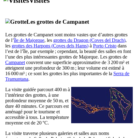
Visites
Les grottes de
Campanet
Les grottes de
Campanet
sont moins vastes que d’autres grottes
de l’
île de Majorque
, les
grottes du Dragon (
Coves del Drach
)
,
les
grottes des Harpons (
Coves dels Hams
)
à
Porto Cristo
dans
l’est de l’île, par exemple ; cependant, la beauté des salles en font
l’une des plus intéressantes grottes de Majorque. Les grottes de
Campanet
couvrent une superficie approximative de 3 200 m² et
atteignent une profondeur de 300 m ; leur volume est estimé à
16 000 m³ ; ce sont les grottes les plus importantes de la
Serra de
Tramuntana
.
La visite guidée parcourt 400 m à
l’intérieur des grottes, à une
profondeur moyenne de 50 m, et
dure 40 minutes. Ce parcours est
aménagé pour le tourisme et
accessible à tous. La température
moyenne est de 20 °C.
La visite traverse plusieurs galeries et salles aux noms