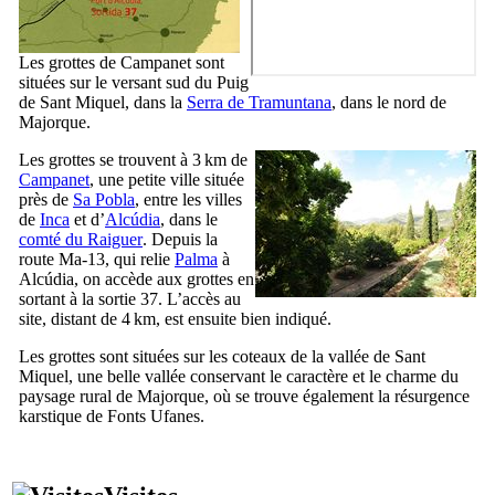
Les grottes de
Campanet
sont
situées sur le versant sud du
Puig
de Sant Miquel
, dans la
Serra de Tramuntana
, dans le nord de
Majorque.
Les grottes se trouvent à 3 km de
Campanet
, une petite ville située
près de
Sa Pobla
, entre les villes
de
Inca
et d’
Alcúdia
, dans le
comté du
Raiguer
. Depuis la
route Ma-13, qui relie
Palma
à
Alcúdia
, on accède aux grottes en
sortant à la sortie 37. L’accès au
site, distant de 4 km, est ensuite bien indiqué.
Les grottes sont situées sur les coteaux de la vallée de
Sant
Miquel
, une belle vallée conservant le caractère et le charme du
paysage rural de Majorque, où se trouve également la résurgence
karstique de
Fonts Ufanes
.