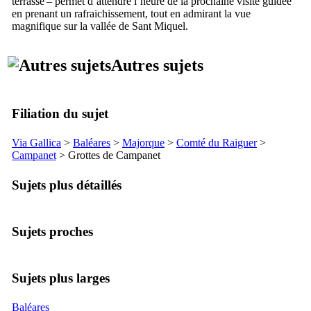
terrasse – permet d’attendre l’heure de la prochaine visite guidée
en prenant un rafraichissement, tout en admirant la vue
magnifique sur la vallée de
Sant Miquel
.
Autres sujets
Filiation du sujet
Via Gallica
>
Baléares
>
Majorque
>
Comté du
Raiguer
>
Campanet
> Grottes de
Campanet
Sujets plus détaillés
Sujets proches
Sujets plus larges
Baléares