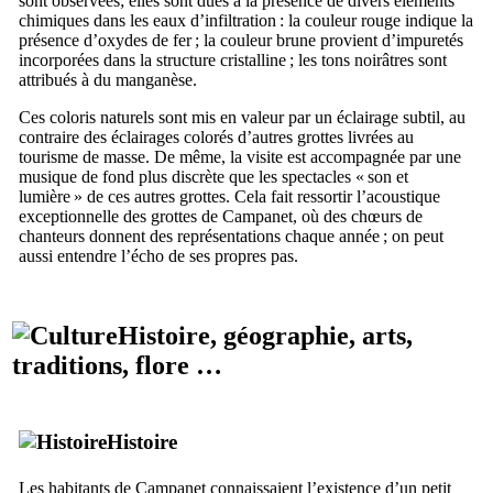
sont observées; elles sont dues à la présence de divers éléments
chimiques dans les eaux d’infiltration : la couleur rouge indique la
présence d’oxydes de fer ; la couleur brune provient d’impuretés
incorporées dans la structure cristalline ; les tons noirâtres sont
attribués à du manganèse.
Ces coloris naturels sont mis en valeur par un éclairage subtil, au
contraire des éclairages colorés d’autres grottes livrées au
tourisme de masse. De même, la visite est accompagnée par une
musique de fond plus discrète que les spectacles « son et
lumière » de ces autres grottes. Cela fait ressortir l’acoustique
exceptionnelle des grottes de
Campanet
, où des chœurs de
chanteurs donnent des représentations chaque année ; on peut
aussi entendre l’écho de ses propres pas.
Histoire, géographie, arts,
traditions, flore …
Histoire
Les habitants de
Campanet
connaissaient l’existence d’un petit