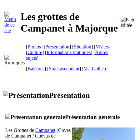
Les grottes de
Campanet
à Majorque
[
Photos
] [
Présentation
] [
Situation
] [
Visites
]
[
Culture
] [
Informations pratiques
] [
Autres
sujets
]
[
Baléares
] [
Sujet ascendant
]
[
Via Gallica
]
Présentation
Présentation générale
Les Grottes de
Campanet
(
Coves
de Campanet
/
Cuevas de