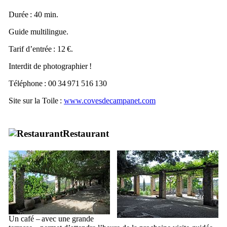
Durée : 40 min.
Guide multilingue.
Tarif d’entrée : 12 €.
Interdit de photographier !
Téléphone : 00 34 971 516 130
Site sur la Toile :
www.covesdecampanet.com
Restaurant
Un café – avec une grande