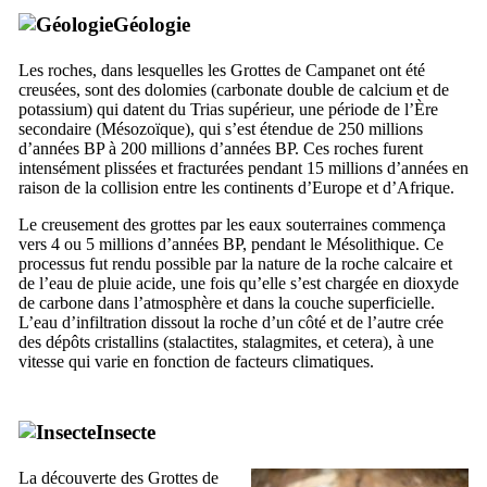
Géologie
Les roches, dans lesquelles les Grottes de
Campanet
ont été
creusées, sont des dolomies (carbonate double de calcium et de
potassium) qui datent du Trias supérieur, une période de l’Ère
secondaire (Mésozoïque), qui s’est étendue de 250 millions
d’années BP à 200 millions d’années BP. Ces roches furent
intensément plissées et fracturées pendant 15 millions d’années en
raison de la collision entre les continents d’Europe et d’Afrique.
Le creusement des grottes par les eaux souterraines commença
vers 4 ou 5 millions d’années BP, pendant le Mésolithique. Ce
processus fut rendu possible par la nature de la roche calcaire et
de l’eau de pluie acide, une fois qu’elle s’est chargée en dioxyde
de carbone dans l’atmosphère et dans la couche superficielle.
L’eau d’infiltration dissout la roche d’un côté et de l’autre crée
des dépôts cristallins (stalactites, stalagmites, et cetera), à une
vitesse qui varie en fonction de facteurs climatiques.
Insecte
La découverte des Grottes de