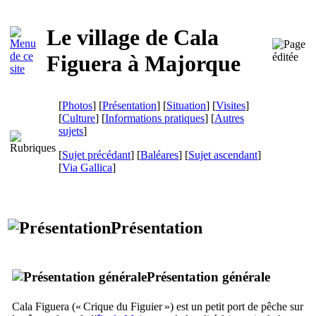
Le village de
Cala
Figuera
à Majorque
[
Photos
] [
Présentation
] [
Situation
] [
Visites
]
[
Culture
] [
Informations pratiques
] [
Autres
sujets
]
[
Sujet précédant
] [
Baléares
] [
Sujet ascendant
]
[
Via Gallica
]
Présentation
Présentation générale
Cala Figuera
(« Crique du Figuier ») est un petit port de pêche sur