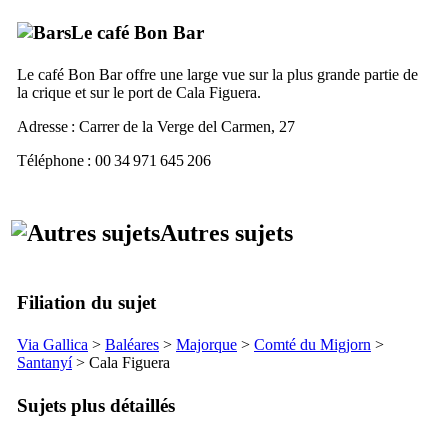
Le café
Bon Bar
Le café
Bon Bar
offre une large vue sur la plus grande partie de
la crique et sur le port de
Cala Figuera
.
Adresse :
Carrer de la Verge del Carmen, 27
Téléphone : 00 34 971 645 206
Autres sujets
Filiation du sujet
Via Gallica
>
Baléares
>
Majorque
>
Comté du
Migjorn
>
Santanyí
>
Cala Figuera
Sujets plus détaillés