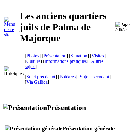
Les anciens quartiers
juifs de Palma de
Majorque
[
Photos
] [
Présentation
] [
Situation
] [
Visites
]
[
Culture
] [
Informations pratiques
] [
Autres
sujets
]
[
Sujet précédant
] [
Baléares
] [
Sujet ascendant
]
[
Via Gallica
]
Présentation
Présentation générale