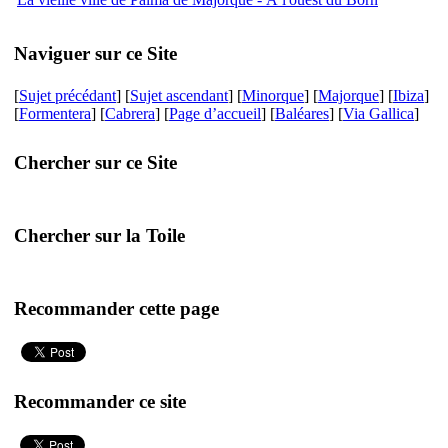
Naviguer sur ce Site
[
Sujet précédant
] [
Sujet ascendant
] [
Minorque
] [
Majorque
] [
Ibiza
]
[
Formentera
] [
Cabrera
] [
Page d’accueil
] [
Baléares
] [
Via Gallica
]
Chercher sur ce Site
Chercher sur la Toile
Recommander cette page
Recommander ce site