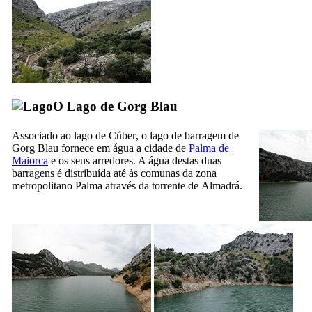
O Lago de
Gorg Blau
Associado ao lago de
Cúber
, o lago de barragem de
Gorg Blau
fornece em água a cidade de
Palma de
Maiorca
e os seus arredores. A água destas duas
barragens é distribuída até às comunas da zona
metropolitano Palma através da torrente de
Almadrá
.