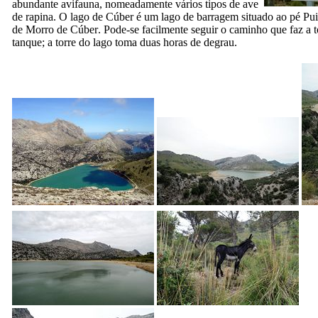
abundante avifauna, nomeadamente vários tipos de ave
de rapina. O lago de
Cúber
é um lago de barragem situado ao pé
Pu
de
Morro de Cúber
. Pode-se facilmente seguir o caminho que faz a t
tanque; a torre do lago toma duas horas de degrau.