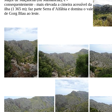
consequentemente - mais elevada a cimeira acessível da
ilha (1 365 m); faz parte
Serra d’Alfàbia
e domina o vale
de
Gorg Blau
ao leste.