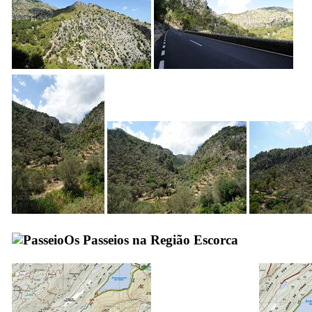
Os Passeios na Região
Escorca