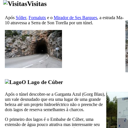
Visitas
Após
Sóller
,
Fornalutx
e o
Mirador de Ses Barques
, a estrada Ma-
10 atravessa a
Serra de Son Torella
por um túnel.
O Lago de Cúber
Após o túnel descobre-se a Garganta Azul (
Gorg Blau
),
um vale desnudado que era uma lugar de uma grande
beleza até um projeto hidroeléctrico não o preenche de
dois lagos de reserva semelhantes à charcos.
O primeiro dos lagos é o
Embalse de Cúber
, uma
extensão de água pouco atrativa mas interessante seu