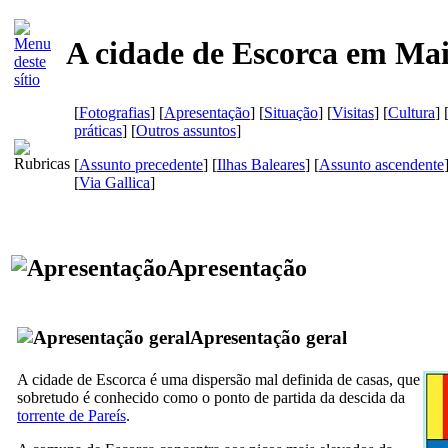
A cidade de Escorca em Ma
[
Fotografias
] [
Apresentação
] [
Situação
] [
Visitas
] [
Cultura
] 
práticas
] [
Outros assuntos
]
[
Assunto precedente
] [
Ilhas Baleares
] [
Assunto ascendente
[
Via Gallica
]
Apresentação
Apresentação geral
A cidade de
Escorca
é uma dispersão mal definida de casas, que
sobretudo é conhecido como o ponto de partida da descida da
torrente de
Pareís
.