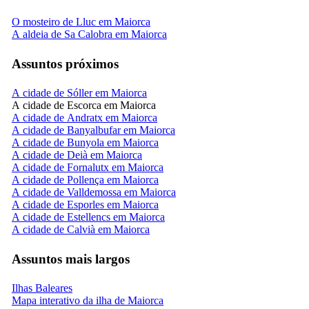
O mosteiro de Lluc em Maiorca
A aldeia de Sa Calobra em Maiorca
Assuntos próximos
A cidade de Sóller em Maiorca
A cidade de Escorca em Maiorca
A cidade de Andratx em Maiorca
A cidade de Banyalbufar em Maiorca
A cidade de Bunyola em Maiorca
A cidade de Deià em Maiorca
A cidade de Fornalutx em Maiorca
A cidade de Pollença em Maiorca
A cidade de Valldemossa em Maiorca
A cidade de Esporles em Maiorca
A cidade de Estellencs em Maiorca
A cidade de Calvià em Maiorca
Assuntos mais largos
Ilhas Baleares
Mapa interativo da ilha de Maiorca