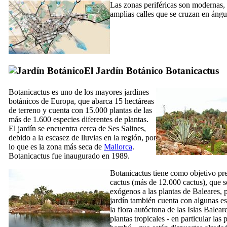
Las zonas periféricas son modernas,
amplias calles que se cruzan en ángu
El Jardín Botánico Botanicactus
Botanicactus es uno de los mayores jardines
botánicos de Europa, que abarca 15 hectáreas
de terreno y cuenta con 15.000 plantas de las
más de 1.600 especies diferentes de plantas.
El jardín se encuentra cerca de
Ses Salines
,
debido a la escasez de lluvias en la región, por
lo que es la zona más seca de
Mallorca
.
Botanicactus fue inaugurado en 1989.
Botanicactus tiene como objetivo pr
cactus (más de 12.000 cactus), que 
exógenos a las plantas de Baleares, p
jardín también cuenta con algunas e
la flora autóctona de las Islas Balear
plantas tropicales - en particular las