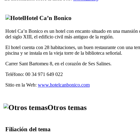
Hotel
Ca’n Bonico
Hotel
Ca’n Bonico
es un hotel con encanto situado en una mansión 
del siglo
XIII
, el edificio civil más antiguo de la región.
El hotel cuenta con 28 habitaciones, un buen restaurante con una ter
piscina y se instala en la vieja torre de la biblioteca señorial.
Carrer Sant Bartomeu 8
, en el corazón de
Ses Salines
.
Teléfono: 00 34 971 649 022
Sitio en la Web:
www.hotelcanbonico.com
Otros temas
Filiación del tema