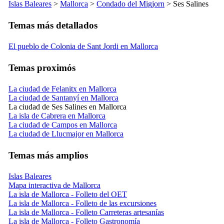
Islas Baleares
>
Mallorca
>
Condado del
Migjorn
>
Ses Salines
Temas más detallados
El pueblo de Colonia de Sant Jordi en Mallorca
Temas proximós
La ciudad de Felanitx en Mallorca
La ciudad de Santanyí en Mallorca
La ciudad de Ses Salines en Mallorca
La isla de Cabrera en Mallorca
La ciudad de Campos en Mallorca
La ciudad de Llucmajor en Mallorca
Temas más amplios
Islas Baleares
Mapa interactiva de Mallorca
La isla de Mallorca - Folleto del OET
La isla de Mallorca - Folleto de las excursiones
La isla de Mallorca - Folleto Carreteras artesanías
La isla de Mallorca - Folleto Gastronomía