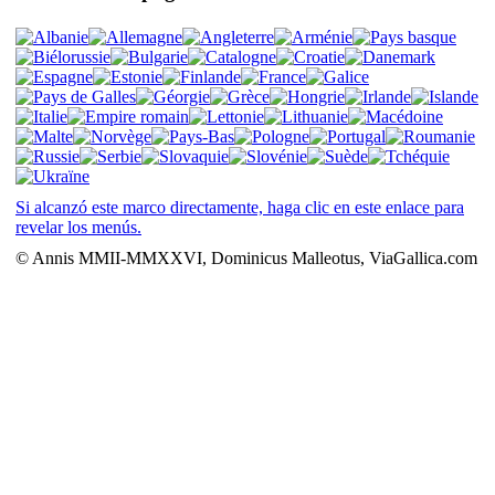
Si alcanzó este marco directamente, haga clic en este enlace para
revelar los menús.
© Annis MMII-MMXXVI, Dominicus Malleotus, ViaGallica.com