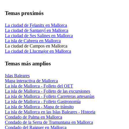
Temas proximós
La ciudad de Felanitx en Mallorca
La ciudad de Santanyí en Mallorca
La ciudad de Ses Salines en Mallorca
La isla de Cabrera en Mallorca
La ciudad de Campos en Mallorca
La ciudad de Llucmajor en Mallorca
Temas más amplios
Islas Baleares
Mapa interactiva de Mallorca
La isla de Mallorca - Folleto del OET
La isla de Mallorca - Folleto de las excursiones
La isla de Mallorca - Folleto Carreteras artesanías
La isla de Mallorca - Folleto Gastronomía
La isla de Mallorca - Mapa de tránsito
La isla de Mallorca en las Islas Baleares - Historia
Condado de Palma en Mallorca
Condado de la Serra de Tramuntana en Mallorca
Condado del Raiguer en Mallorca