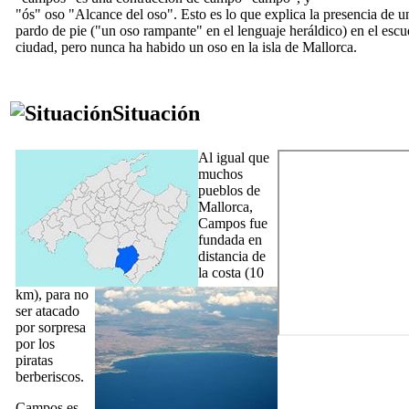
"
ós
" oso "Alcance del oso". Esto es lo que explica la presencia de u
pardo de pie ("un oso rampante" en el lenguaje heráldico) en el escu
ciudad, pero nunca ha habido un oso en la isla de Mallorca.
Situación
Al igual que
muchos
pueblos de
Mallorca,
Campos
fue
fundada en
distancia de
la costa (10
km), para no
ser atacado
por sorpresa
por los
piratas
berberiscos.
Campos
es