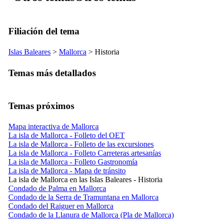
Filiación del tema
Islas Baleares
>
Mallorca
> Historia
Temas más detallados
Temas próximos
Mapa interactiva de Mallorca
La isla de Mallorca - Folleto del OET
La isla de Mallorca - Folleto de las excursiones
La isla de Mallorca - Folleto Carreteras artesanías
La isla de Mallorca - Folleto Gastronomía
La isla de Mallorca - Mapa de tránsito
La isla de Mallorca en las Islas Baleares - Historia
Condado de Palma en Mallorca
Condado de la Serra de Tramuntana en Mallorca
Condado del Raiguer en Mallorca
Condado de la Llanura de Mallorca (Pla de Mallorca)