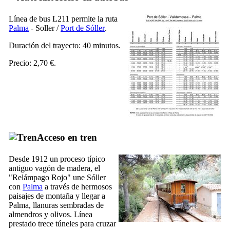
Línea de bus L211 permite la ruta
Palma
-
Soller
/
Port de Sóller
.
Duración del trayecto: 40 minutos.
Precio: 2,70 €.
Acceso en tren
Desde 1912 un proceso típico
antiguo vagón de madera, el
"
Relámpago Rojo
" une
Sóller
con
Palma
a través de hermosos
paisajes de montaña y llegar a
Palma, llanuras sembradas de
almendros y olivos. Línea
prestado trece túneles para cruzar