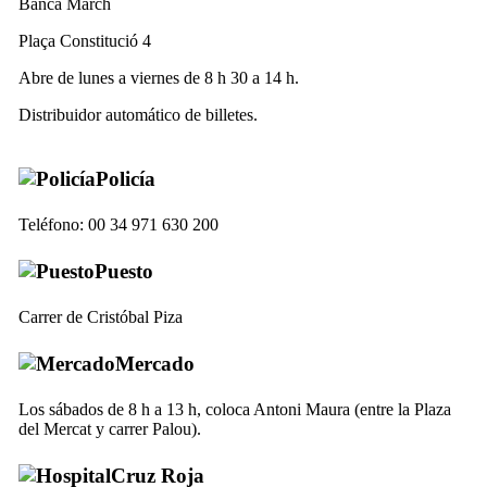
Banca March
Plaça Constitució 4
Abre de lunes a viernes de 8 h 30 a 14 h.
Distribuidor automático de billetes.
Policía
Teléfono: 00 34 971 630 200
Puesto
Carrer de Cristóbal Piza
Mercado
Los sábados de 8 h a 13 h,
coloca Antoni Maura
(entre la
Plaza
del Mercat
y
carrer Palou
).
Cruz Roja