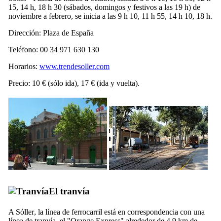
15, 14 h, 18 h 30 (sábados, domingos y festivos a las 19 h) de
noviembre a febrero, se inicia a las 9 h 10, 11 h 55, 14 h 10, 18 h.
Dirección:
Plaza de España
Teléfono: 00 34 971 630 130
Horarios:
www.trendesoller.com
Precio: 10 € (sólo ida), 17 € (ida y vuelta).
El tranvía
A
Sóller
, la línea de ferrocarril está en correspondencia con una
línea de tranvía, el "
Orange Express
" alrededor de 4,9 km de