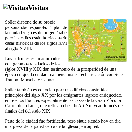
Visitas
Sóller
dispone de su propia
personalidad española. El plan de
la ciudad vieja es de origen árabe,
pero las calles están bordeadas de
casas históricas de los siglos
XVI
al siglo
XVIII
.
Los balcones están adornados
con geranios y palacios de los
siglos
XVIII
y
XIX
dan testimonio de la prosperidad de una
época en que la ciudad mantiene una estrecha relación con Sete,
Toulon, Marsella y Cannes.
Sóller
también es conocida por sus edificios construidos a
principios del siglo
XX
por los emigrantes ingreso enriquecido,
entre ellos Francia, especialmente las casas de la
Gran Vía
o la
Carrer de la Luna
, que reflejan el estilo Art Nouveau francés de
finales del del siglo
XIX
.
Parte de la ciudad fue fortificada, pero sigue siendo hoy en día
una pieza de la pared cerca de la iglesia parroquial.