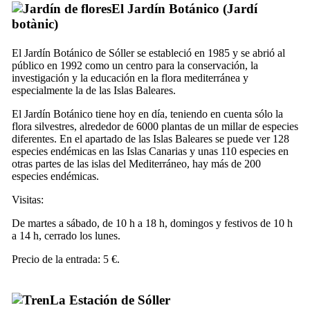
El Jardín Botánico (
Jardí
botànic
)
El Jardín Botánico de
Sóller
se estableció en 1985 y se abrió al
público en 1992 como un centro para la conservación, la
investigación y la educación en la flora mediterránea y
especialmente la de las Islas Baleares.
El Jardín Botánico tiene hoy en día, teniendo en cuenta sólo la
flora silvestres, alrededor de 6000 plantas de un millar de especies
diferentes. En el apartado de las Islas Baleares se puede ver 128
especies endémicas en las Islas Canarias y unas 110 especies en
otras partes de las islas del Mediterráneo, hay más de 200
especies endémicas.
Visitas:
De martes a sábado, de 10 h a 18 h, domingos y festivos de 10 h
a 14 h, cerrado los lunes.
Precio de la entrada: 5 €.
La Estación de
Sóller