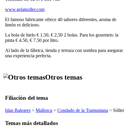
www.gelatsoller.com
El famoso fabricante ofrece 40 sabores diferentes, aroma de
limón es delicioso.
La bola de hielo € 1,50, € 2,50 2 bolas. Para los gourmets: la
pinta € 4.50, € 7.50 por litro.
Al lado de la fábrica, tienda y terraza con sombra para asegurar
una experiencia perfecta.
Otros temas
Filiación del tema
Islas Baleares
>
Mallorca
>
Condado de la
Tramuntana
>
Sóller
Temas más detallados