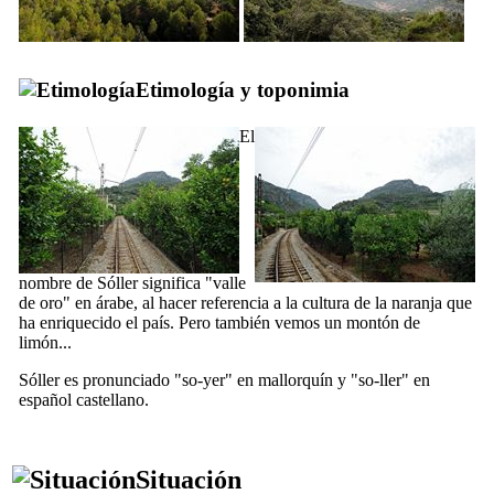
Etimología y toponimia
El
nombre de
Sóller
significa "valle
de oro" en árabe, al hacer referencia a la cultura de la naranja que
ha enriquecido el país. Pero también vemos un montón de
limón...
Sóller
es pronunciado "
so-yer
" en mallorquín y "
so-ller
" en
español castellano.
Situación