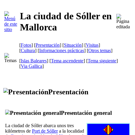
La ciudad de Sóller en
Mallorca
[
Fotos
] [
Presentación
] [
Situación
] [
Visitas
]
[
Cultura
] [
Informaciones prácticas
] [
Otros temas
]
[
Islas Baleares
] [
Tema ascendente
] [
Tema siguiente
]
[
Via Gallica
]
Presentación
Presentación general
La ciudad de
Sóller
abarca unos tres
kilómetros de
Port de Sóller
a la localidad