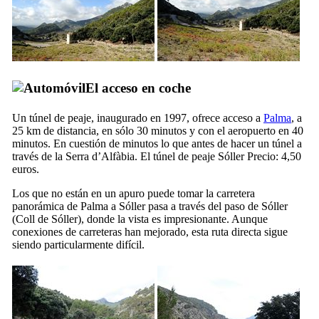
El acceso en coche
Un túnel de peaje, inaugurado en 1997, ofrece acceso a
Palma
, a
25 km de distancia, en sólo 30 minutos y con el aeropuerto en 40
minutos. En cuestión de minutos lo que antes de hacer un túnel a
través de la
Serra d’Alfàbia
. El túnel de peaje
Sóller
Precio: 4,50
euros.
Los que no están en un apuro puede tomar la carretera
panorámica de
Palma
a
Sóller
pasa a través del paso de
Sóller
(
Coll de Sóller
), donde la vista es impresionante. Aunque
conexiones de carreteras han mejorado, esta ruta directa sigue
siendo particularmente difícil.