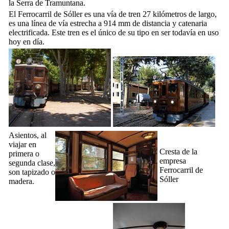
la
Serra de Tramuntana
.
El
Ferrocarril de Sóller
es una vía de tren 27 kilómetros de largo,
es una línea de vía estrecha a 914 mm de distancia y catenaria
electrificada. Este tren es el único de su tipo en ser todavía en uso
hoy en día.
Asientos, al
viajar en
Cresta de la
primera o
empresa
segunda clase,
Ferrocarril de
son tapizado o
Sóller
madera.