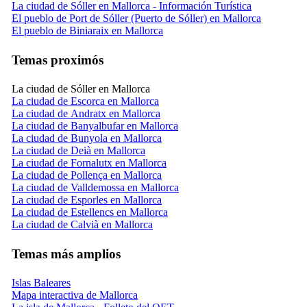
La ciudad de Sóller en Mallorca - Información Turística
El pueblo de Port de Sóller (Puerto de Sóller) en Mallorca
El pueblo de Biniaraix en Mallorca
Temas proximós
La ciudad de Sóller en Mallorca
La ciudad de Escorca en Mallorca
La ciudad de Andratx en Mallorca
La ciudad de Banyalbufar en Mallorca
La ciudad de Bunyola en Mallorca
La ciudad de Deià en Mallorca
La ciudad de Fornalutx en Mallorca
La ciudad de Pollença en Mallorca
La ciudad de Valldemossa en Mallorca
La ciudad de Esporles en Mallorca
La ciudad de Estellencs en Mallorca
La ciudad de Calvià en Mallorca
Temas más amplios
Islas Baleares
Mapa interactiva de Mallorca