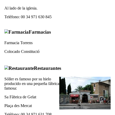
Al lado de la iglesia.
Teléfono: 00 34 971 630 845
Farmacias
Farmacia Torrens
Colocado Constitució
Restaurantes
Sóller
es famoso por su hielo
producido en una pequeña fábrica
famosa:
Sa Fàbrica de Gelat
Plaça des Mercat
Teléfono: 00 34 971 631 708