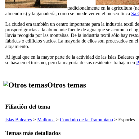
tradicionalmente en la agricultura (n
almendros) y la ganadería, como se puede ver en el museo finca
Sa 
La ciudad era también un centro importante para la industria textil de 
prosperó gracias a la abundante fuente de agua que se acumula el ag
lluvia recogida por las montañas. De la industria textil sólo hay rest
fábricas o edificios vacíos. La mayoría de ellos son procesados en el
alojamiento.
Al igual que en la mayor parte de la actividad de las Islas Baleares 
se basa en el turismo, pero la mayoría de sus residentes trabajan en
P
Otros temas
Filiación del tema
Islas Baleares
>
Mallorca
>
Condado de la
Tramuntana
>
Esporles
Temas más detallados