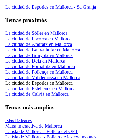
La ciudad de Esporles en Mallorca - Sa Granja
Temas proximós
La ciudad de Sóller en Mallorca
La ciudad de Escorca en Mallorca
La ciudad de Andratx en Mallorca
La ciudad de Banyalbufar en Mallorca
La ciudad de Bunyola en Mallorca
La ciudad de Deià en Mallorca
La ciudad de Fornalutx en Mallorca
La ciudad de Pollença en Mallorca
La ciudad de Valldemossa en Mallorca
La ciudad de Esporles en Mallorca
La ciudad de Estellencs en Mallorca
La ciudad de Calvià en Mallorca
Temas más amplios
Islas Baleares
Mapa interactiva de Mallorca
La isla de Mallorca - Folleto del OET
La isla de Mallorca - Folleto de las excursiones