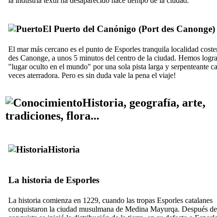
la industria textil ha desaparecido hace tiempo de la ciudad.
El Puerto del Canónigo (
Port des Canonge
)
El mar más cercano es el punto de
Esporles
tranquila localidad cost
des Canonge
, a unos 5 minutos del centro de la ciudad. Hemos logr
"lugar oculto en el mundo" por una sola pista larga y serpenteante ca
veces aterradora. Pero es sin duda vale la pena el viaje!
Historia, geografía, arte,
tradiciones, flora...
Historia
La historia de Esporles
La historia comienza en 1229, cuando las tropas
Esporles
catalanes
conquistaron la ciudad musulmana de
Medina Mayurqa
. Después de