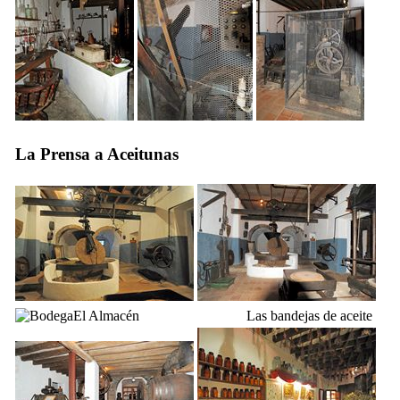
La Prensa a Aceitunas
El Almacén
Las bandejas de aceite