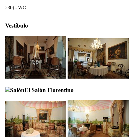
23b) - WC
Vestíbulo
El Salón Florentino