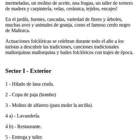
mermeladas, un molino de aceite, una fragua, un taller de tornero
de madera y carpintería, velas, cerámica, tejidos, encajes!
En el jardín, fuentes, cascadas, variedad de flores y árboles,
muchas aves y animales de granja, como el famoso cerdo negro
de Mallorca.
Actuaciones folclóricas se celebran durante todo el año a los
turistas a descubrir las tradiciones, canciones tradicionales
mallorquinas mallorquina y bailes folclóricos con trajes de época.
Sector I - Exterior
1 - Hilado de lana cruda.
2 - Copa de paja (bombo)
3 - Molino de alfarero (para moler la arcilla).
4 a) - Lavandería.
4 b) - Restaurante.
5 - Entrega y taller.