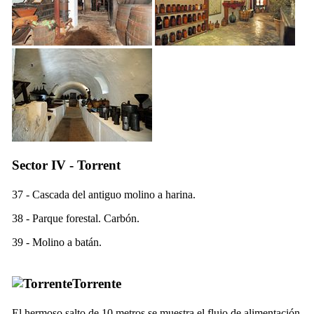
Sector IV - Torrent
37 - Cascada del antiguo molino a harina.
38 - Parque forestal. Carbón.
39 - Molino a batán.
Torrente
El hermoso salto de 10 metros se muestra el flujo de alimentación