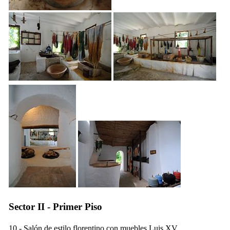
Sector II - Primer Piso
10 - Salón de estilo florentino con muebles Luis
XV
.