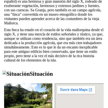
español) es una hermosa y gran mansión del siglo
X
, rodeado de
exuberante vegetación, hermosos y extensos jardines y fuentes,
con sus cuencas.
Sa Granja
, pero también es un campo agrícola,
una "
finca
" convertida en un museo etnográfico donde los
visitantes pueden aprender acerca de las costumbres de la vieja
Mallorca.
Esta
finca
ha estado en el corazón de la vida mallorquina desde el
siglo
X
, y tiene una mezcla de estilos señoriales y rústico, ya que,
aunque se utilizan como residencia, sino que también era un área
dedicada a la producción agrícola, que era más cien trabajadores
simultáneamente. Esto es lo que le da un encanto inexplicable
para este antiguo edificio bien conservado, que tiene un estilo
propio, pero tiene a la vez el más decisivo de la rica historia
cultural de los elementos de la isla.
Situación