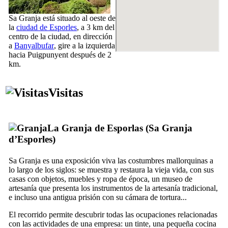
Sa Granja
está situado al oeste de
la
ciudad de
Esporles
, a 3 km del
centro de la ciudad, en dirección
a
Banyalbufar
, gire a la izquierda
hacia
Puigpunyent
después de 2
km.
Visitas
La Granja de Esporlas (
Sa Granja
d’Esporles
)
Sa Granja
es una exposición viva las costumbres mallorquinas a
lo largo de los siglos: se muestra y restaura la vieja vida, con sus
casas con objetos, muebles y ropa de época, un museo de
artesanía que presenta los instrumentos de la artesanía tradicional,
e incluso una antigua prisión con su cámara de tortura...
El recorrido permite descubrir todas las ocupaciones relacionadas
con las actividades de una empresa: un tinte, una pequeña cocina