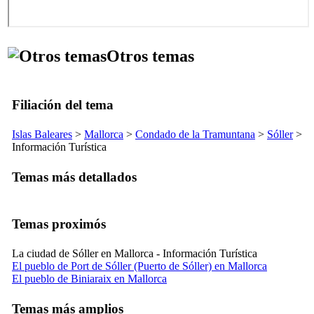
Otros temas
Filiación del tema
Islas Baleares
>
Mallorca
>
Condado de la
Tramuntana
>
Sóller
>
Información Turística
Temas más detallados
Temas proximós
La ciudad de Sóller en Mallorca - Información Turística
El pueblo de Port de Sóller (Puerto de Sóller) en Mallorca
El pueblo de Biniaraix en Mallorca
Temas más amplios