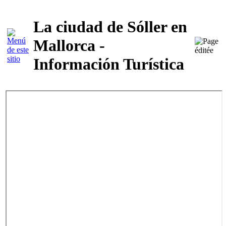
La ciudad de Sóller en
Mallorca -
Información Turística