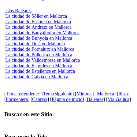
Islas Baleares
La ciudad de Sóller en Mallorca
La ciudad de Escorca en Mallorca
La ciudad de Andratx en Mallorca
La ciudad de Banyalbufar en Mallorca
La ciudad de Bunyola en Mallorca
La ciudad de Deià en Mallorca
La ciudad de Fornalutx en Mallorca
La ciudad de Pollença en Mallorca
La ciudad de Valldemossa en Mallorca
La ciudad de Esporles en Mallorca
La ciudad de Estellencs en Mallorca
La ciudad de Calvià en Mallorca
[
Tema ascendente
] [
Tema siguiente
] [
Minorca
] [
Mallorca
] [
Ibiza
]
[
Formentera
] [
Cabrera
] [
Página de inicio
] [
Baleares
] [
Via Gallica
]
Buscar en este Sitio
Buscar en la Tela