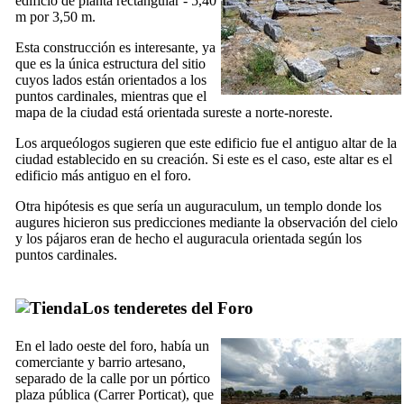
edificio de planta rectangular - 5,40
m por 3,50 m.
Esta construcción es interesante, ya
que es la única estructura del sitio
cuyos lados están orientados a los
puntos cardinales, mientras que el
mapa de la ciudad está orientada sureste a norte-noreste.
Los arqueólogos sugieren que este edificio fue el antiguo altar de la
ciudad establecido en su creación. Si este es el caso, este altar es el
edificio más antiguo en el foro.
Otra hipótesis es que sería un
auguraculum
, un templo donde los
augures hicieron sus predicciones mediante la observación del cielo
y los pájaros eran de hecho el
auguracula
orientada según los
puntos cardinales.
Los tenderetes del Foro
En el lado oeste del foro, había un
comerciante y barrio artesano,
separado de la calle por un pórtico
plaza pública (
Carrer Porticat
), que