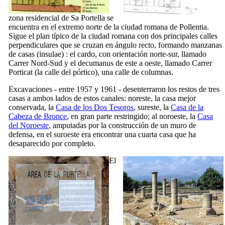
zona residencial de
Sa Portella
se
encuentra en el extremo norte de la ciudad romana de
Pollentia
.
Sigue el plan típico de la ciudad romana con dos principales calles
perpendiculares que se cruzan en ángulo recto, formando manzanas
de casas (
insulae
) : el
cardo
, con orientación norte-sur, llamado
Carrer Nord-Sud
y el
decumanus
de este a oeste, llamado
Carrer
Porticat
(la calle del pórtico), una calle de columnas.
Excavaciones - entre 1957 y 1961 - desenterraron los restos de tres
casas a ambos lados de estos canales: noreste, la casa mejor
conservada, la
Casa de los Dos Tesoros
, sureste, la
Casa de la
Cabeza de Bronce
, en gran parte restringido; al noroeste, la
Casa
del Noroeste
, amputadas por la construcción de un muro de
defensa, en el suroeste era encontrar una cuarta casa que ha
desaparecido por completo.
El