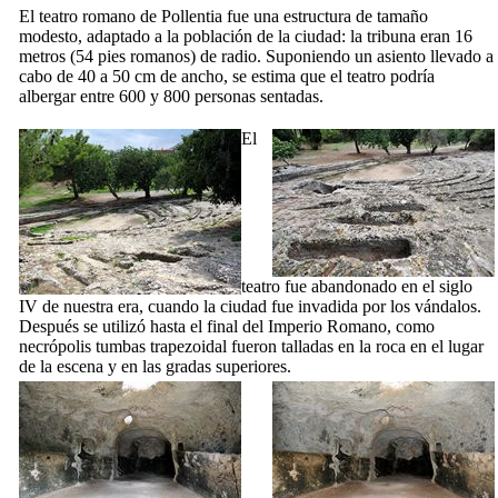
El teatro romano de
Pollentia
fue una estructura de tamaño
modesto, adaptado a la población de la ciudad: la tribuna eran 16
metros (54 pies romanos) de radio. Suponiendo un asiento llevado a
cabo de 40 a 50 cm de ancho, se estima que el teatro podría
albergar entre 600 y 800 personas sentadas.
El
teatro fue abandonado en el siglo
IV
de
nuestra era
, cuando la ciudad fue invadida por los vándalos.
Después se utilizó hasta el final del Imperio Romano, como
necrópolis tumbas trapezoidal fueron talladas en la roca en el lugar
de la escena y en las gradas superiores.