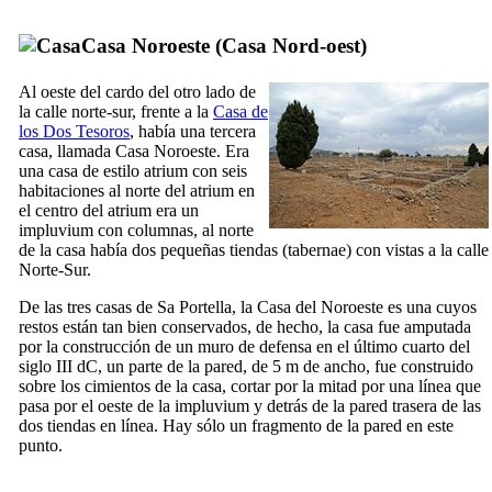
Casa Noroeste (
Casa Nord-oest
)
Al oeste del
cardo
del otro lado de
la calle norte-sur, frente a la
Casa de
los Dos Tesoros
, había una tercera
casa, llamada Casa Noroeste. Era
una casa de estilo
atrium
con seis
habitaciones al norte del
atrium
en
el centro del
atrium
era un
impluvium
con columnas, al norte
de la casa había dos pequeñas tiendas (
tabernae
) con vistas a la calle
Norte-Sur.
De las
tres casas de
Sa Portella
, la Casa del Noroeste es una cuyos
restos están tan bien conservados, de hecho, la casa fue amputada
por la construcción de un muro de defensa en el último cuarto del
siglo
III
dC, un parte de la pared, de 5 m de ancho, fue construido
sobre los cimientos de la casa, cortar por la mitad por una línea que
pasa por el oeste de la
impluvium
y detrás de la pared trasera de las
dos tiendas en línea. Hay sólo un fragmento de la pared en este
punto.