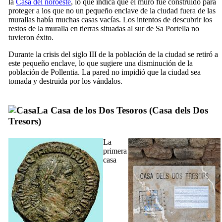
la
Casa del noroeste
, lo que indica que el muro fue construido para
proteger a los que no un pequeño enclave de la ciudad fuera de las
murallas había muchas casas vacías. Los intentos de descubrir los
restos de la muralla en tierras situadas al sur de
Sa Portella
no
tuvieron éxito.
Durante la crisis del siglo
III
de la población de la ciudad se retiró a
este pequeño enclave, lo que sugiere una disminución de la
población de
Pollentia
. La pared no impidió que la ciudad sea
tomada y destruida por los vándalos.
La Casa de los Dos Tesoros (
Casa dels Dos
Tresors
)
La
primera
casa