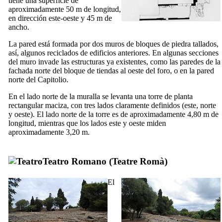
tiene una superficie de
aproximadamente 50 m de longitud,
en dirección este-oeste y 45 m de
ancho.
La pared está formada por dos muros de bloques de piedra tallados,
así, algunos reciclados de edificios anteriores. En algunas secciones
del muro invade las estructuras ya existentes, como las paredes de la
fachada norte del bloque de tiendas al oeste del foro, o en la pared
norte del Capitolio.
En el lado norte de la muralla se levanta una torre de planta
rectangular maciza, con tres lados claramente definidos (este, norte
y oeste). El lado norte de la torre es de aproximadamente 4,80 m de
longitud, mientras que los lados este y oeste miden
aproximadamente 3,20 m.
Teatro Romano (
Teatre Romà
)
El