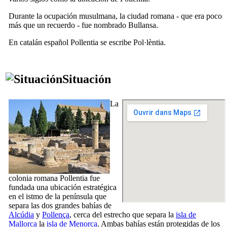
Durante la ocupación musulmana, la ciudad romana - que era poco
más que un recuerdo - fue nombrado
Bullansa
.
En catalán español
Pollentia
se escribe
Pol·lèntia
.
Situación
La
colonia romana
Pollentia
fue
fundada una ubicación estratégica
en el istmo de la península que
separa las dos grandes bahías de
Alcúdia
y
Pollença
, cerca del estrecho que separa la
isla de
Mallorca
la
isla de Menorca
. Ambas bahías están protegidas de los