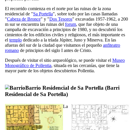
El recorrido comienza en el norte por las ruinas de la zona
residencial de "
Sa Portella
", sobre todo por las casas llamadas
"
Cabeza de Bronce
" y "
Dos Tesoros
" excavadas 1957-1962, a 200
m sur se encuentra las ruinas del
forum
, que fue objeto de una
campaña de excavación a principios de 1980, y no descubrió los
cimientos de los edificios civiles y religiosos, el más importante es
el
templo
dedicado a la tríada Júpiter, Juno y Minerva. En las
afueras del sur de la ciudad que visitamos el pequeño
anfiteatro
romano
de principios del siglo
I
antes de Cristo.
Después de visitar el sitio arqueológico, se puede visitar el
Museo
Monográfico de
Pollentia
, situada en las cercanías, que tiene la
mayor parte de los objetos descubiertos
Pollentia
.
Barrio Residencial de
Sa Portella
(
Barri
Residencial de Sa Portella
)
La