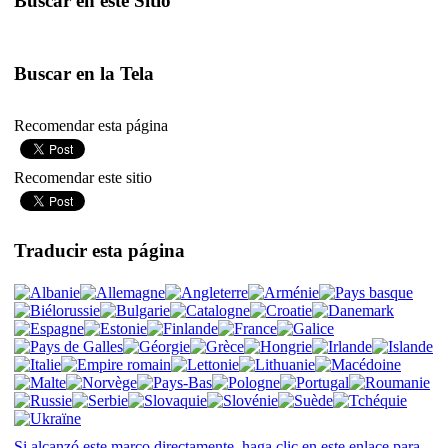
Buscar en este Sitio
Buscar en la Tela
Recomendar esta página
Recomendar este sitio
Traducir esta página
Si alcanzó este marco directamente, haga clic en este enlace para