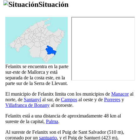
Situación
Felanitx
se encuentra en la parte
sur-este de Mallorca y está
separada de la costa este, en la
parte sur de la
Serra de Llevant
.
El municipio de
Felanitx
limita con los municipios de
Manacor
al
norte, de
Santanyí
al sur, de
Campos
al oeste y de
Porreres
y
Villafranca de Bonany
al noroeste.
Felanitx
está a una distancia de aproximadamente 48 km al
sureste de la capital,
Palma
.
Al sureste de
Felanitx
son el
Puig de Sant Salvador
(510 m),
coronado por un
santuario
, y el
Puig de Santueri
(423 m),