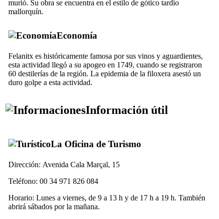
murió. Su obra se encuentra en el estilo de gótico tardío
mallorquín.
Economía
Felanitx
es históricamente famosa por sus vinos y aguardientes,
esta actividad llegó a su apogeo en 1749, cuando se registraron
60 destilerías de la región. La epidemia de la filoxera asestó un
duro golpe a esta actividad.
Información útil
La Oficina de Turismo
Dirección:
Avenida Cala Marçal, 15
Teléfono: 00 34 971 826 084
Horario: Lunes a viernes, de 9 a 13 h y de 17 h a 19 h. También
abrirá sábados por la mañana.