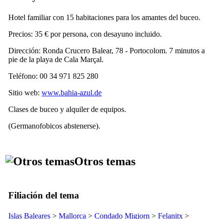
Hotel familiar con 15 habitaciones para los amantes del buceo.
Precios: 35 € por persona, con desayuno incluido.
Dirección:
Ronda Crucero Balear, 78 - Portocolom
. 7 minutos a
pie de la playa de
Cala Marçal
.
Teléfono: 00 34 971 825 280
Sitio web:
www.bahia-azul.de
Clases de buceo y alquiler de equipos.
(Germanofobicos abstenerse).
Otros temas
Filiación del tema
Islas Baleares
>
Mallorca
>
Condado
Migjorn
>
Felanitx
>