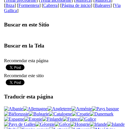
[
Tema precedente
] [
Tema ascendente
] [
Minorca
] [
Mallorca
]
[
Ibiza
] [
Formentera
] [
Cabrera
] [
Página de inicio
] [
Baleares
] [
Via
Gallica
]
Buscar en este Sitio
Buscar en la Tela
Recomendar esta página
Recomendar este sitio
Traducir esta página