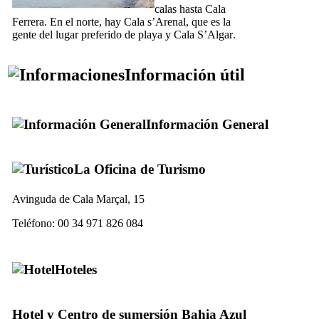
calas hasta
Cala
Ferrera
. En el norte, hay
Cala s’Arenal
, que es la
gente del lugar preferido de playa y
Cala S’Algar
.
Información útil
Información General
La Oficina de Turismo
Avinguda de Cala Marçal, 15
Teléfono: 00 34 971 826 084
Hoteles
Hotel y Centro de sumersión Bahia Azul