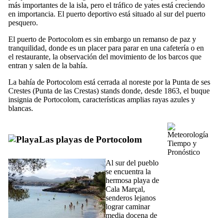
más importantes de la isla, pero el tráfico de yates está creciendo
en importancia. El puerto deportivo está situado al sur del puerto
pesquero.
El puerto de
Portocolom
es sin embargo un remanso de paz y
tranquilidad, donde es un placer para parar en una cafetería o en
el restaurante, la observación del movimiento de los barcos que
entran y salen de la bahía.
La bahía de
Portocolom
está cerrada al noreste por la
Punta de ses
Crestes
(Punta de las Crestas) stands donde, desde 1863, el buque
insignia de
Portocolom
, características amplias rayas azules y
blancas.
Las playas de Portocolom
Tiempo y
Pronóstico
Al sur del pueblo
se encuentra la
hermosa playa de
Cala Marçal
,
senderos lejanos
lograr caminar
media docena de