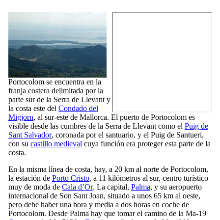
Portocolom
se encuentra en la
franja costera delimitada por la
parte sur de la
Serra de Llevant
y
la costa este del
Condado del
Migjorn
, al sur-este de Mallorca. El puerto de
Portocolom
es
visible desde las cumbres de la
Serra de Llevant
como el
Puig de
Sant Salvador
, coronada por el santuario, y el
Puig de Santueri
,
con su
castillo medieval
cuya función era proteger esta parte de la
costa.
En la misma línea de costa, hay, a 20 km al norte de
Portocolom
,
la estación de
Porto Cristo
, a 11 kilómetros al sur, centro turístico
muy de moda de
Cala d’Or
. La capital,
Palma
, y su aeropuerto
internacional de
Son Sant Joan
, situado a unos 65 km al oeste,
pero debe haber una hora y media a dos horas en coche de
Portocolom
. Desde Palma hay que tomar el camino de la Ma-19