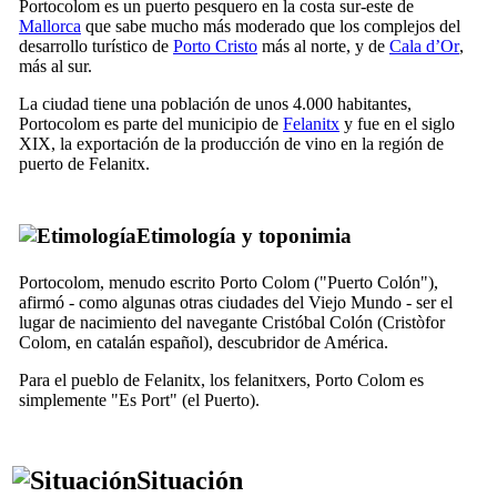
Portocolom
es un puerto pesquero en la costa sur-este de
Mallorca
que sabe mucho más moderado que los complejos del
desarrollo turístico de
Porto Cristo
más al norte, y de
Cala d’Or
,
más al sur.
La ciudad tiene una población de unos 4.000 habitantes,
Portocolom
es parte del municipio de
Felanitx
y fue en el siglo
XIX
, la exportación de la producción de vino en la región de
puerto de Felanitx.
Etimología y toponimia
Portocolom
, menudo escrito
Porto Colom
("Puerto Colón"),
afirmó - como algunas otras ciudades del Viejo Mundo - ser el
lugar de nacimiento del navegante Cristóbal Colón (
Cristòfor
Colom
, en catalán español), descubridor de América.
Para el pueblo de Felanitx, los
felanitxers
,
Porto Colom
es
simplemente "
Es Port
" (el Puerto).
Situación