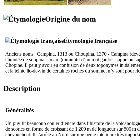
Origine du nom
Étymologie française
Anciens noms : Campina, 1313 ou Choupina, 1370 - Campina (devenu 
chuintée de
soupina
= mare (diminutif d’un mot gaulois
suppe
ou
su
Chopine. Il peut y avoir eu confusion de deux toponymes initialement
et la teinte lie-de-vin de certaines roches du sommet n’y sont pour ri
Description
Généralités
Un puy fit beaucoup couler d’encre dans l’histoire de la volcanologie
de scories en forme de croissant de 1 200 m de longueur sur 500 m de
chevauchent. Il s’arrête au Nord sur une pente intérieure très import