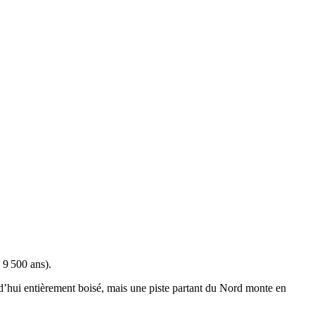
 9 500 ans).
’hui entièrement boisé, mais une piste partant du Nord monte en