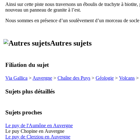
Ainsi sur cette piste nous traversons un éboulis de trachyte à biotite,
nouveau un panneau de granite à l’est.
Nous sommes en présence d’un soulèvement d’un morceau de socle dû 
Autres sujets
Filiation du sujet
Via Gallica
>
Auvergne
>
Chaîne des Puys
>
Géologie
>
Volcans
>
Sujets plus détaillés
Sujets proches
Le puy de l'Aumône en Auvergne
Le puy Chopine en Auvergne
Le puy de Clerziou en Auvergne