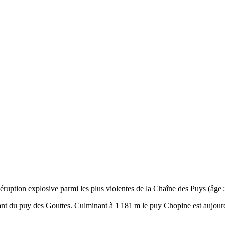
éruption explosive parmi les plus violentes de la Chaîne des Puys (âge :
t du puy des Gouttes. Culminant à 1 181 m le puy Chopine est aujourd