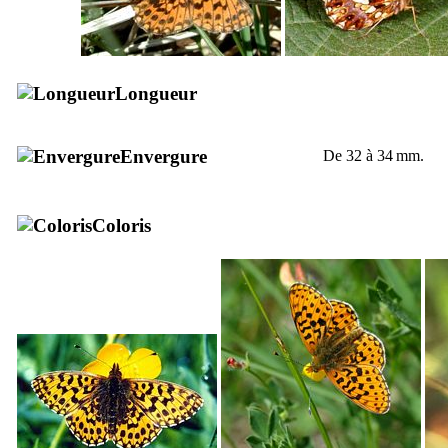
Longueur
Envergure
De 32 à 34 mm.
Coloris