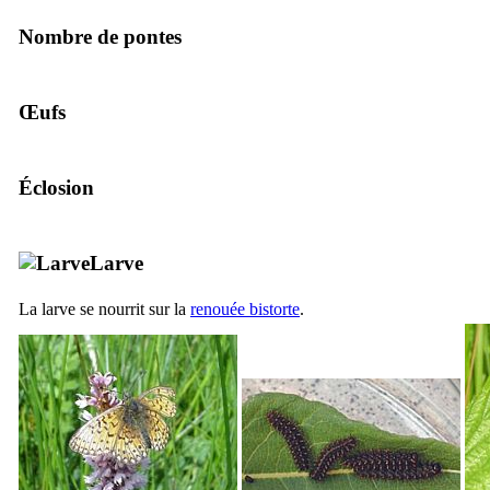
Nombre de pontes
Œufs
Éclosion
Larve
La larve se nourrit sur la
renouée bistorte
.