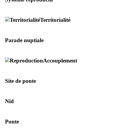
Territorialité
Parade nuptiale
Accouplement
Site de ponte
Nid
Ponte