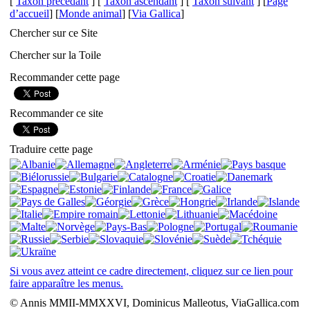
[
Taxon précédant
] [
Taxon ascendant
] [
Taxon suivant
] [
Page
d’accueil
] [
Monde animal
] [
Via Gallica
]
Chercher sur ce Site
Chercher sur la Toile
Recommander cette page
Recommander ce site
Traduire cette page
Si vous avez atteint ce cadre directement, cliquez sur ce lien pour
faire apparaître les menus.
© Annis MMII-MMXXVI, Dominicus Malleotus, ViaGallica.com