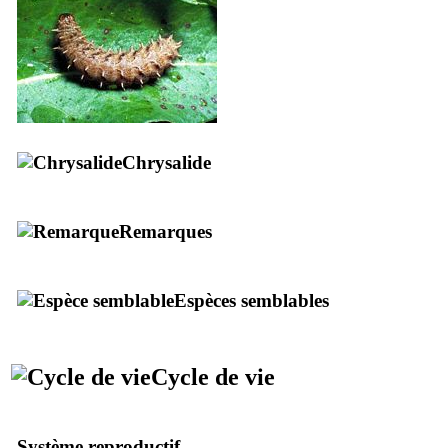
Chrysalide
Remarques
Espèces semblables
Cycle de vie
Système reproductif