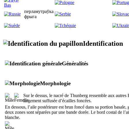
перламутраўка
фрыга
Identification
Généralités
Morphologie
Sur le dessus, le nacré de Thunberg ressemble aux autres
largement suffusée d’écailles foncées.
En dessous, l’aile postérieure est brun foncé dans sa portion basale, 
deux zones sont séparées par une bande dorée. Le bord costal de l’ai
blanche.