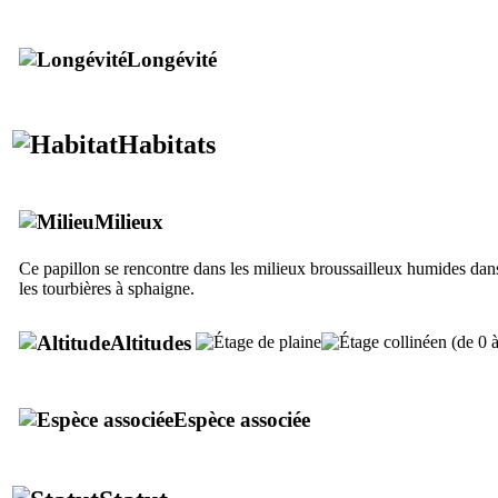
Longévité
Habitats
Milieux
Ce papillon se rencontre dans les milieux broussailleux humides dans
les tourbières à sphaigne.
Altitudes
Espèce associée