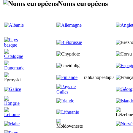
Noms européens
rahkahopeatäplä