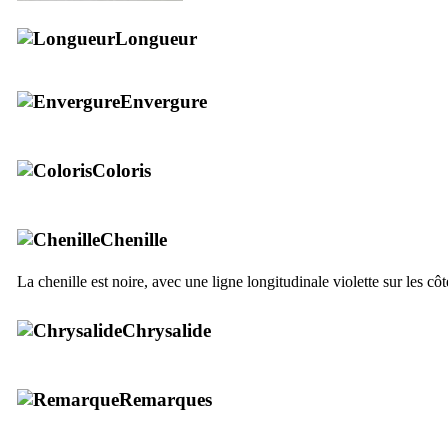
Longueur
Envergure
Coloris
Chenille
La chenille est noire, avec une ligne longitudinale violette sur les cô
Chrysalide
Remarques