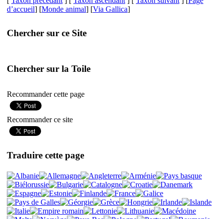
[
Taxon précédant
] [
Taxon ascendant
] [
Taxon suivant
] [
Page
d’accueil
] [
Monde animal
] [
Via Gallica
]
Chercher sur ce Site
Chercher sur la Toile
Recommander cette page
Recommander ce site
Traduire cette page