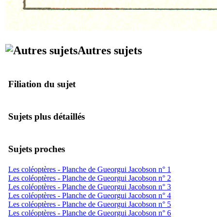
Autres sujets
Filiation du sujet
Sujets plus détaillés
Sujets proches
Les coléoptères - Planche de Gueorgui Jacobson n° 1
Les coléoptères - Planche de Gueorgui Jacobson n° 2
Les coléoptères - Planche de Gueorgui Jacobson n° 3
Les coléoptères - Planche de Gueorgui Jacobson n° 4
Les coléoptères - Planche de Gueorgui Jacobson n° 5
Les coléoptères - Planche de Gueorgui Jacobson n° 6