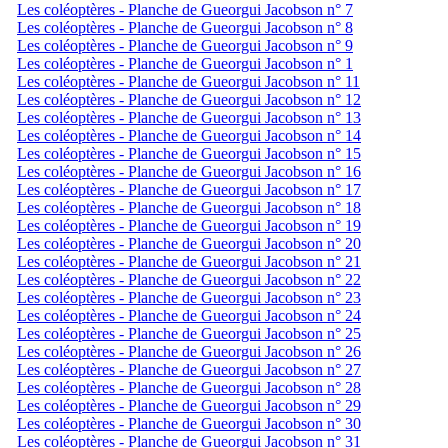
Les coléoptères - Planche de Gueorgui Jacobson n° 7
Les coléoptères - Planche de Gueorgui Jacobson n° 8
Les coléoptères - Planche de Gueorgui Jacobson n° 9
Les coléoptères - Planche de Gueorgui Jacobson n° 1
Les coléoptères - Planche de Gueorgui Jacobson n° 11
Les coléoptères - Planche de Gueorgui Jacobson n° 12
Les coléoptères - Planche de Gueorgui Jacobson n° 13
Les coléoptères - Planche de Gueorgui Jacobson n° 14
Les coléoptères - Planche de Gueorgui Jacobson n° 15
Les coléoptères - Planche de Gueorgui Jacobson n° 16
Les coléoptères - Planche de Gueorgui Jacobson n° 17
Les coléoptères - Planche de Gueorgui Jacobson n° 18
Les coléoptères - Planche de Gueorgui Jacobson n° 19
Les coléoptères - Planche de Gueorgui Jacobson n° 20
Les coléoptères - Planche de Gueorgui Jacobson n° 21
Les coléoptères - Planche de Gueorgui Jacobson n° 22
Les coléoptères - Planche de Gueorgui Jacobson n° 23
Les coléoptères - Planche de Gueorgui Jacobson n° 24
Les coléoptères - Planche de Gueorgui Jacobson n° 25
Les coléoptères - Planche de Gueorgui Jacobson n° 26
Les coléoptères - Planche de Gueorgui Jacobson n° 27
Les coléoptères - Planche de Gueorgui Jacobson n° 28
Les coléoptères - Planche de Gueorgui Jacobson n° 29
Les coléoptères - Planche de Gueorgui Jacobson n° 30
Les coléoptères - Planche de Gueorgui Jacobson n° 31