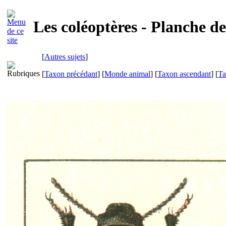
Les coléoptères - Planche d
[
Autres sujets
]
[
Taxon précédant
] [
Monde animal
] [
Taxon ascendant
] [
Ta