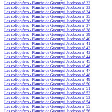
Les coléoptères - Planche de Gueorgui Jacobson n° 32
Les coléoptères - Planche de Gueorgui Jacobson n° 33
Les coléoptères - Planche de Gueorgui Jacobson n° 34
Les coléoptères - Planche de Gueorgui Jacobson n° 35
Les coléoptères - Planche de Gueorgui Jacobson n° 36
Les coléoptères - Planche de Gueorgui Jacobson n° 37
Les coléoptères - Planche de Gueorgui Jacobson n° 38
Les coléoptères - Planche de Gueorgui Jacobson n° 39
Les coléoptères - Planche de Gueorgui Jacobson n° 40
Les coléoptères - Planche de Gueorgui Jacobson n° 41
Les coléoptères - Planche de Gueorgui Jacobson n° 42
Les coléoptères - Planche de Gueorgui Jacobson n° 43
Les coléoptères - Planche de Gueorgui Jacobson n° 44
Les coléoptères - Planche de Gueorgui Jacobson n° 45
Les coléoptères - Planche de Gueorgui Jacobson n° 46
Les coléoptères - Planche de Gueorgui Jacobson n° 47
Les coléoptères - Planche de Gueorgui Jacobson n° 48
Les coléoptères - Planche de Gueorgui Jacobson n° 49
Les coléoptères - Planche de Gueorgui Jacobson n° 50
Les coléoptères - Planche de Gueorgui Jacobson n° 51
Les coléoptères - Planche de Gueorgui Jacobson n° 52
Les coléoptères - Planche de Gueorgui Jacobson n° 53
Les coléoptères - Planche de Gueorgui Jacobson n° 54
Les coléoptères - Planche de Gueorgui Jacobson n° 55
Les coléoptères - Planche de Gueorgui Jacobson n° 56