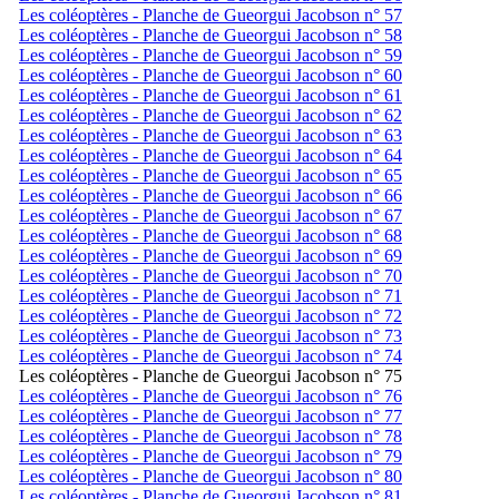
Les coléoptères - Planche de Gueorgui Jacobson n° 57
Les coléoptères - Planche de Gueorgui Jacobson n° 58
Les coléoptères - Planche de Gueorgui Jacobson n° 59
Les coléoptères - Planche de Gueorgui Jacobson n° 60
Les coléoptères - Planche de Gueorgui Jacobson n° 61
Les coléoptères - Planche de Gueorgui Jacobson n° 62
Les coléoptères - Planche de Gueorgui Jacobson n° 63
Les coléoptères - Planche de Gueorgui Jacobson n° 64
Les coléoptères - Planche de Gueorgui Jacobson n° 65
Les coléoptères - Planche de Gueorgui Jacobson n° 66
Les coléoptères - Planche de Gueorgui Jacobson n° 67
Les coléoptères - Planche de Gueorgui Jacobson n° 68
Les coléoptères - Planche de Gueorgui Jacobson n° 69
Les coléoptères - Planche de Gueorgui Jacobson n° 70
Les coléoptères - Planche de Gueorgui Jacobson n° 71
Les coléoptères - Planche de Gueorgui Jacobson n° 72
Les coléoptères - Planche de Gueorgui Jacobson n° 73
Les coléoptères - Planche de Gueorgui Jacobson n° 74
Les coléoptères - Planche de Gueorgui Jacobson n° 75
Les coléoptères - Planche de Gueorgui Jacobson n° 76
Les coléoptères - Planche de Gueorgui Jacobson n° 77
Les coléoptères - Planche de Gueorgui Jacobson n° 78
Les coléoptères - Planche de Gueorgui Jacobson n° 79
Les coléoptères - Planche de Gueorgui Jacobson n° 80
Les coléoptères - Planche de Gueorgui Jacobson n° 81