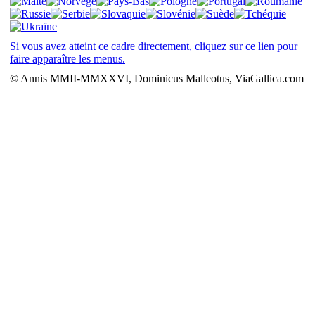
Si vous avez atteint ce cadre directement, cliquez sur ce lien pour
faire apparaître les menus.
© Annis MMII-MMXXVI, Dominicus Malleotus, ViaGallica.com