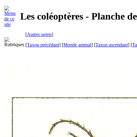
Les coléoptères - Planche d
[
Autres sujets
]
[
Taxon précédant
] [
Monde animal
] [
Taxon ascendant
] [
Ta