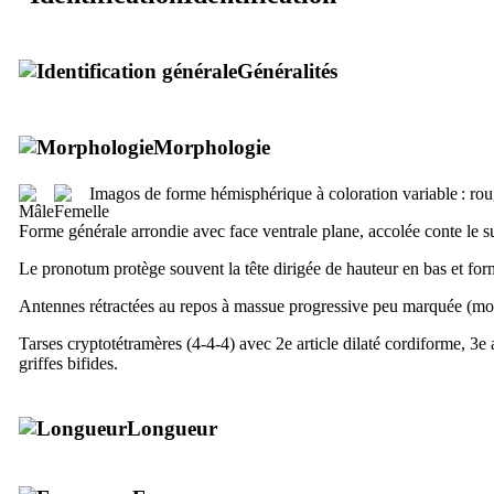
Généralités
Morphologie
Imagos de forme hémisphérique à coloration variable : rouge
Forme générale arrondie avec face ventrale plane, accolée conte le sup
Le pronotum protège souvent la tête dirigée de hauteur en bas et for
Antennes rétractées au repos à massue progressive peu marquée (mo
Tarses cryptotétramères (4-4-4) avec 2e article dilaté cordiforme, 3e a
griffes bifides.
Longueur