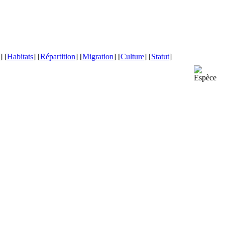
] [
Habitats
] [
Répartition
] [
Migration
] [
Culture
] [
Statut
]