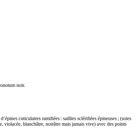
pronotum noir.
ines cuticulaires ramifiées : saillies sclérifiées épineuses ; (soies
, violacée, blanchâtre, noirâtre mais jamais vive) avec des points