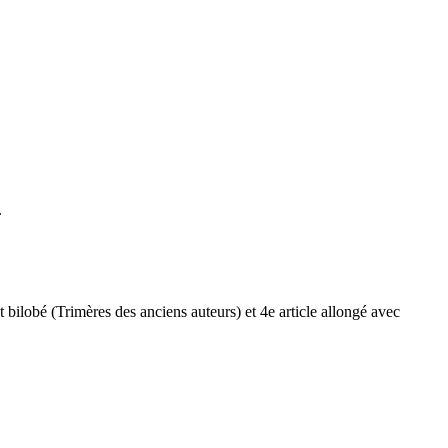
.
st bilobé (Trimères des anciens auteurs) et 4e article allongé avec