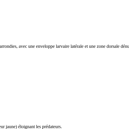
rondies, avec une enveloppe larvaire latérale et une zone dorsale dénud
ur jaune) éloignant les prédateurs.