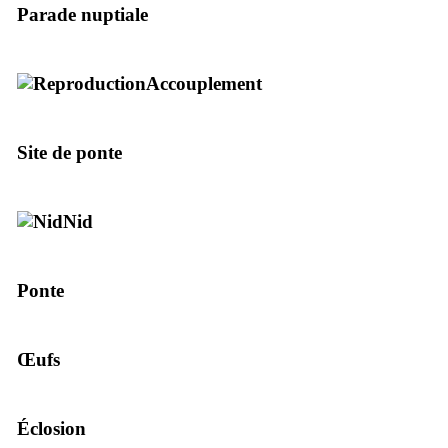
Parade nuptiale
Accouplement
Site de ponte
Nid
Ponte
Œufs
Éclosion