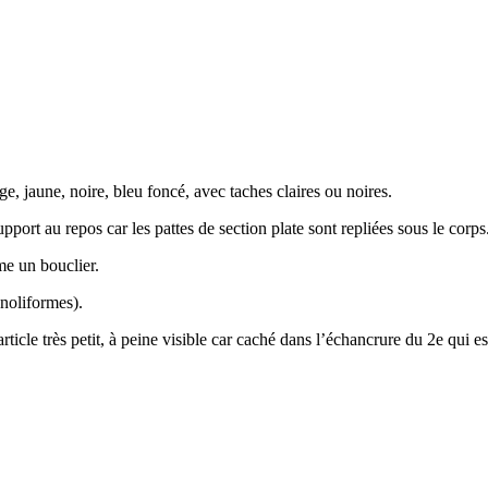
, jaune, noire, bleu foncé, avec taches claires ou noires.
port au repos car les pattes de section plate sont repliées sous le corps
me un bouclier.
noliformes).
rticle très petit, à peine visible car caché dans l’échancrure du 2e qui e