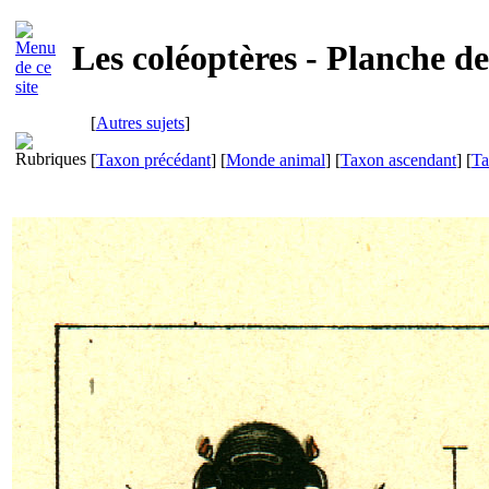
Les coléoptères - Planche d
[
Autres sujets
]
[
Taxon précédant
] [
Monde animal
] [
Taxon ascendant
] [
Ta