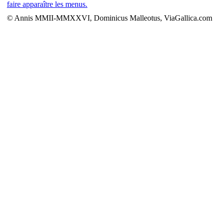
faire apparaître les menus.
© Annis MMII-MMXXVI, Dominicus Malleotus, ViaGallica.com