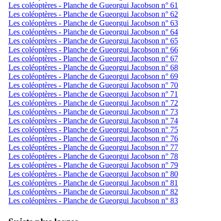
Les coléoptères - Planche de Gueorgui Jacobson n° 61
Les coléoptères - Planche de Gueorgui Jacobson n° 62
Les coléoptères - Planche de Gueorgui Jacobson n° 63
Les coléoptères - Planche de Gueorgui Jacobson n° 64
Les coléoptères - Planche de Gueorgui Jacobson n° 65
Les coléoptères - Planche de Gueorgui Jacobson n° 66
Les coléoptères - Planche de Gueorgui Jacobson n° 67
Les coléoptères - Planche de Gueorgui Jacobson n° 68
Les coléoptères - Planche de Gueorgui Jacobson n° 69
Les coléoptères - Planche de Gueorgui Jacobson n° 70
Les coléoptères - Planche de Gueorgui Jacobson n° 71
Les coléoptères - Planche de Gueorgui Jacobson n° 72
Les coléoptères - Planche de Gueorgui Jacobson n° 73
Les coléoptères - Planche de Gueorgui Jacobson n° 74
Les coléoptères - Planche de Gueorgui Jacobson n° 75
Les coléoptères - Planche de Gueorgui Jacobson n° 76
Les coléoptères - Planche de Gueorgui Jacobson n° 77
Les coléoptères - Planche de Gueorgui Jacobson n° 78
Les coléoptères - Planche de Gueorgui Jacobson n° 79
Les coléoptères - Planche de Gueorgui Jacobson n° 80
Les coléoptères - Planche de Gueorgui Jacobson n° 81
Les coléoptères - Planche de Gueorgui Jacobson n° 82
Les coléoptères - Planche de Gueorgui Jacobson n° 83