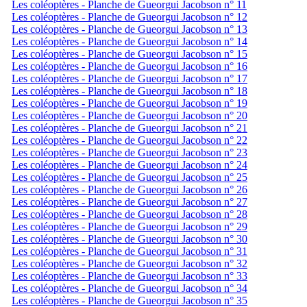
Les coléoptères - Planche de Gueorgui Jacobson n° 11
Les coléoptères - Planche de Gueorgui Jacobson n° 12
Les coléoptères - Planche de Gueorgui Jacobson n° 13
Les coléoptères - Planche de Gueorgui Jacobson n° 14
Les coléoptères - Planche de Gueorgui Jacobson n° 15
Les coléoptères - Planche de Gueorgui Jacobson n° 16
Les coléoptères - Planche de Gueorgui Jacobson n° 17
Les coléoptères - Planche de Gueorgui Jacobson n° 18
Les coléoptères - Planche de Gueorgui Jacobson n° 19
Les coléoptères - Planche de Gueorgui Jacobson n° 20
Les coléoptères - Planche de Gueorgui Jacobson n° 21
Les coléoptères - Planche de Gueorgui Jacobson n° 22
Les coléoptères - Planche de Gueorgui Jacobson n° 23
Les coléoptères - Planche de Gueorgui Jacobson n° 24
Les coléoptères - Planche de Gueorgui Jacobson n° 25
Les coléoptères - Planche de Gueorgui Jacobson n° 26
Les coléoptères - Planche de Gueorgui Jacobson n° 27
Les coléoptères - Planche de Gueorgui Jacobson n° 28
Les coléoptères - Planche de Gueorgui Jacobson n° 29
Les coléoptères - Planche de Gueorgui Jacobson n° 30
Les coléoptères - Planche de Gueorgui Jacobson n° 31
Les coléoptères - Planche de Gueorgui Jacobson n° 32
Les coléoptères - Planche de Gueorgui Jacobson n° 33
Les coléoptères - Planche de Gueorgui Jacobson n° 34
Les coléoptères - Planche de Gueorgui Jacobson n° 35