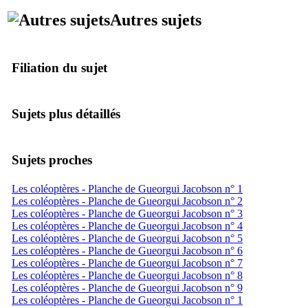
Autres sujets
Filiation du sujet
Sujets plus détaillés
Sujets proches
Les coléoptères - Planche de Gueorgui Jacobson n° 1
Les coléoptères - Planche de Gueorgui Jacobson n° 2
Les coléoptères - Planche de Gueorgui Jacobson n° 3
Les coléoptères - Planche de Gueorgui Jacobson n° 4
Les coléoptères - Planche de Gueorgui Jacobson n° 5
Les coléoptères - Planche de Gueorgui Jacobson n° 6
Les coléoptères - Planche de Gueorgui Jacobson n° 7
Les coléoptères - Planche de Gueorgui Jacobson n° 8
Les coléoptères - Planche de Gueorgui Jacobson n° 9
Les coléoptères - Planche de Gueorgui Jacobson n° 1