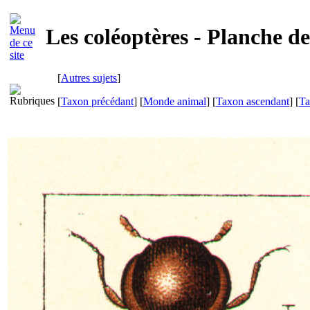
Les coléoptères - Planche d
[
Autres sujets
]
[
Taxon précédant
] [
Monde animal
] [
Taxon ascendant
] [
Ta