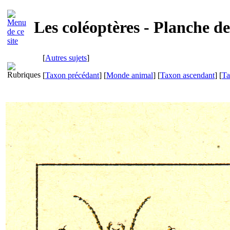
Les coléoptères - Planche d
[
Autres sujets
]
[
Taxon précédant
] [
Monde animal
] [
Taxon ascendant
] [
Ta