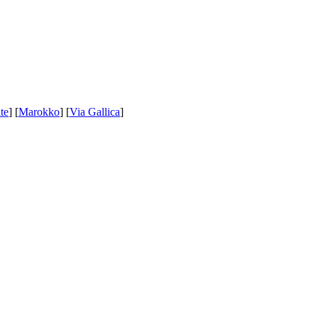
te
] [
Marokko
] [
Via Gallica
]