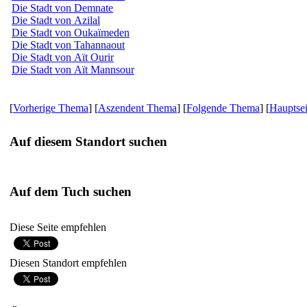
Die Stadt von Demnate
Die Stadt von Azilal
Die Stadt von Oukaïmeden
Die Stadt von Tahannaout
Die Stadt von Aït Ourir
Die Stadt von Aït Mannsour
[
Vorherige Thema
] [
Aszendent Thema
] [
Folgende Thema
] [
Hauptsei
Auf diesem Standort suchen
Auf dem Tuch suchen
Diese Seite empfehlen
Diesen Standort empfehlen