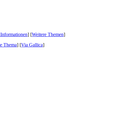
 Informationen
] [
Weitere Themen
]
de Thema
]
[
Via Gallica
]