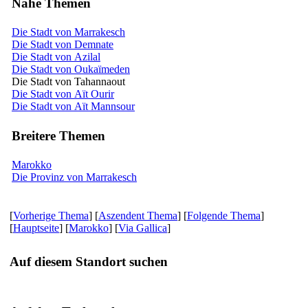
Nahe Themen
Die Stadt von Marrakesch
Die Stadt von Demnate
Die Stadt von Azilal
Die Stadt von Oukaïmeden
Die Stadt von Tahannaout
Die Stadt von Aït Ourir
Die Stadt von Aït Mannsour
Breitere Themen
Marokko
Die Provinz von Marrakesch
[
Vorherige Thema
] [
Aszendent Thema
] [
Folgende Thema
]
[
Hauptseite
] [
Marokko
] [
Via Gallica
]
Auf diesem Standort suchen