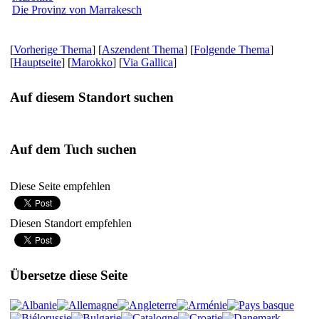
Die Provinz von Marrakesch
[
Vorherige Thema
] [
Aszendent Thema
] [
Folgende Thema
]
[
Hauptseite
] [
Marokko
] [
Via Gallica
]
Auf diesem Standort suchen
Auf dem Tuch suchen
Diese Seite empfehlen
Diesen Standort empfehlen
Übersetze diese Seite