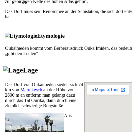
zur gebirgigen Kette des hohen Atlas gehört.
Das Dorf muss sein Renommee an der Schistation, die sich dort entw
hat.
Etymologie
Oukaïmeden kommt vom Berberausdruck Ouka Imiden, das bedeute
„gibt den Leuten“.
Lage
Das Dorf von Oukaïmeden siedelt sich 74
km von
Marrakesch
an der Höhe von
2600 m an entfernt; man gelangt dazu
durch das Tal Ourika, dann durch eine
ziemlich schwierige Bergstraße.
Aus