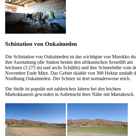
Schistation von Oukaïmeden
Die Schistation von Oukaïmeden ist das wichtigste von Marokko du
ihre Ausstattung (die Station besitzt den afrikanischen Sessellift am
höchsten (3 275 m) und sechs Schilifts) und ihre Schneehöhe vom d
November Ende März. Das Gebiet skiable von 300 Hektar umfaßt 
Nordhang Oukaïmeden. Der Schnee ist dort normalerweise reich.
Die Stelle ist populär seit zahlreichen Jahren bei den leichten
Markokkanern geworden in Anbetracht ihrer Nähe mit Marrakesch.