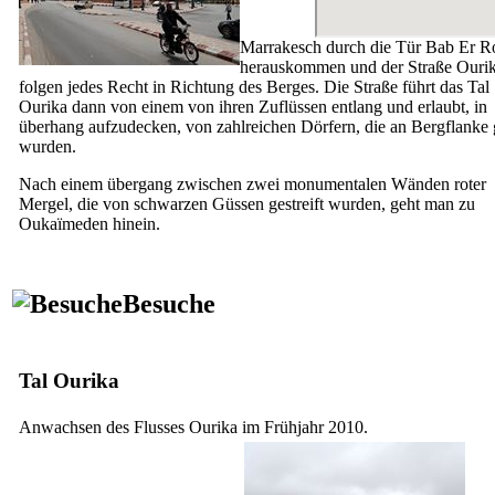
Marrakesch durch die Tür
Bab Er R
herauskommen und der Straße Ouri
folgen jedes Recht in Richtung des Berges. Die Straße führt das Tal
Ourika dann von einem von ihren Zuflüssen entlang und erlaubt, in
überhang aufzudecken, von zahlreichen Dörfern, die an Bergflanke
wurden.
Nach einem übergang zwischen zwei monumentalen Wänden roter
Mergel, die von schwarzen Güssen gestreift wurden, geht man zu
Oukaïmeden hinein.
Besuche
Tal Ourika
Anwachsen des Flusses Ourika im Frühjahr 2010.