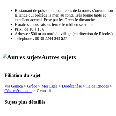
Restaurant de poisson en contrebas de la route, s’ouvrant sur
la lande qui précède la mer, au fond. Très bonne table et
excellent accueil. Prisé par les Grecs le dimanche.
Horaires : hors saison, fermé le midi en semaine
Prix : de 10 à 15 €
Adresse : 500 m au nord du village (en direction de Rhodes)
Téléphone : 00 30 2244 043 627
Autres sujets
Filiation du sujet
Via Gallica
>
Grèce
>
Mer Égée
>
Dodécanèse
>
Île de Rhodes
>
Côte méridionale
>
Gennádi
Sujets plus détaillés