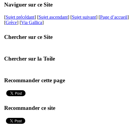
Naviguer sur ce Site
[
Sujet précédant
] [
Sujet ascendant
] [
Sujet suivant
] [
Page d’accueil
]
[
Grèce
] [
Via Gallica
]
Chercher sur ce Site
Chercher sur la Toile
Recommander cette page
Recommander ce site