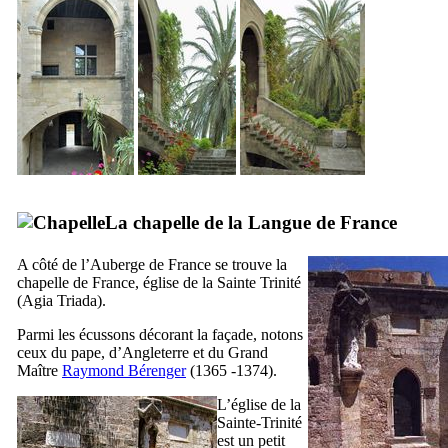
La chapelle de la Langue de France
A côté de l’Auberge de France se trouve la
chapelle de France, église de la Sainte Trinité
(
Agia Triada
).
Parmi les écussons décorant la façade, notons
ceux du pape, d’Angleterre et du Grand
Maître
Raymond Bérenger
(1365 -1374).
L’église de la
Sainte-Trinité
est un petit