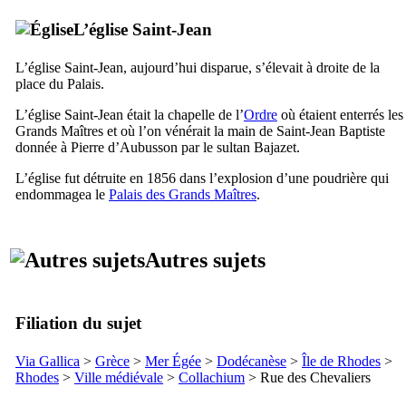
L’église Saint-Jean
L’église Saint-Jean, aujourd’hui disparue, s’élevait à droite de la
place du Palais.
L’église Saint-Jean était la chapelle de l’
Ordre
où étaient enterrés les
Grands Maîtres et où l’on vénérait la main de Saint-Jean Baptiste
donnée à
Pierre d’Aubusson
par le sultan Bajazet.
L’église fut détruite en 1856 dans l’explosion d’une poudrière qui
endommagea le
Palais des Grands Maîtres
.
Autres sujets
Filiation du sujet
Via Gallica
>
Grèce
>
Mer Égée
>
Dodécanèse
>
Île de Rhodes
>
Rhodes
>
Ville médiévale
>
Collachium
> Rue des Chevaliers