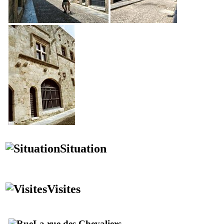
Situation
Visites
La rue des Chevaliers