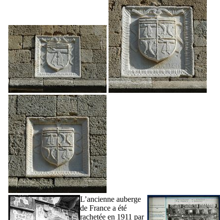
L’ancienne auberge
de France a été
rachetée en 1911 par