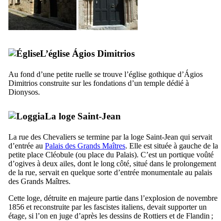
L’église
Ágios Dimitrios
Au fond d’une petite ruelle se trouve l’église gothique d’
Ágios
Dimitrios
construite sur les fondations d’un
temple dédié à
Dionysos
.
La loge Saint-Jean
La rue des Chevaliers se termine par la loge Saint-Jean qui servait
d’entrée au
Palais des Grands Maîtres
. Elle est située à gauche de la
petite place Cléobule (ou place du Palais). C’est un portique voûté
d’ogives à deux ailes, dont le long côté, situé dans le prolongement
de la rue, servait en quelque sorte d’entrée monumentale au palais
des Grands Maîtres.
Cette loge, détruite en majeure partie dans l’explosion de novembre
1856 et reconstruite par les fascistes italiens, devait supporter un
étage, si l’on en juge d’après les dessins de Rottiers et de Flandin ;