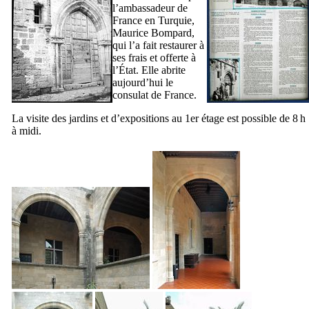
l’ambassadeur de
France en Turquie,
Maurice Bompard
,
qui l’a fait restaurer à
ses frais et offerte à
l’État. Elle abrite
aujourd’hui le
consulat de France.
La visite des jardins et d’expositions au 1er étage est possible de 8 h
à midi.