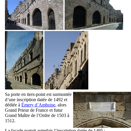
Sa porte en tiers-point est surmontée
d’une inscription datée de 1492 et
dédiée à
Émery d’Amboise
, alors
Grand Prieur de France et futur
Grand Maître de l’Ordre de 1503 à
1512.
La façade portait autrefois l’inscription datée de 1495 :