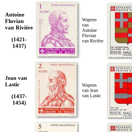
Antoine
Wapens
Fluvian
van
van Rivière
Antoine
Fluvian
(1421-
van Rivière
1437)
Jean van
Lastic
Wapens
van Jean
van Lastic
(1437-
1454)