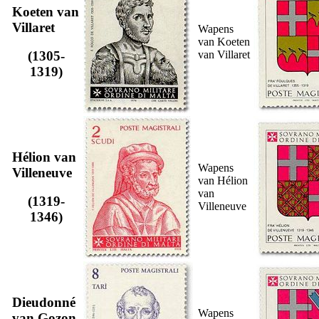
Koeten van
Villaret
Wapens
van Koeten
van Villaret
(1305-
1319)
Hélion van
Wapens
Villeneuve
van Hélion
van
(1319-
Villeneuve
1346)
Dieudonné
Wapens
van Gozon