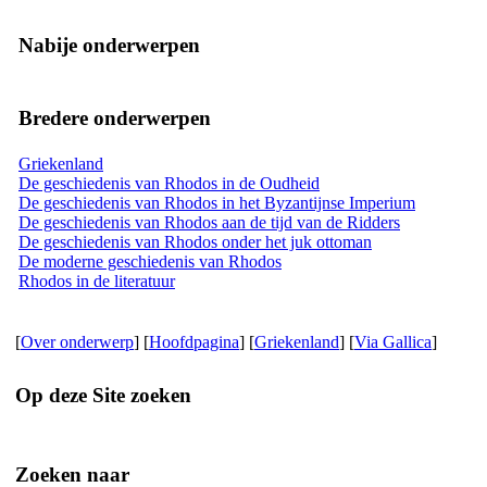
Nabije onderwerpen
Bredere onderwerpen
Griekenland
De geschiedenis van Rhodos in de Oudheid
De geschiedenis van Rhodos in het Byzantijnse Imperium
De geschiedenis van Rhodos aan de tijd van de Ridders
De geschiedenis van Rhodos onder het juk ottoman
De moderne geschiedenis van Rhodos
Rhodos in de literatuur
[
Over onderwerp
] [
Hoofdpagina
] [
Griekenland
] [
Via Gallica
]
Op deze Site zoeken
Zoeken naar