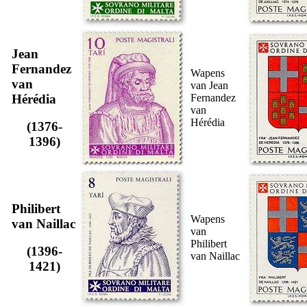
Jean
Fernandez
Wapens
van
van Jean
Hérédia
Fernandez
van
Hérédia
(1376-
1396)
Philibert
Wapens
van Naillac
van
Philibert
(1396-
van Naillac
1421)