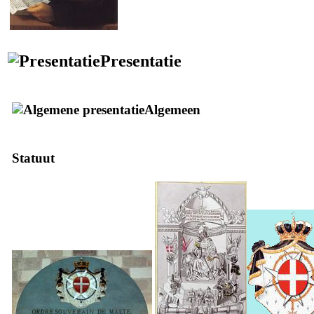
Presentatie
Algemeen
Statuut