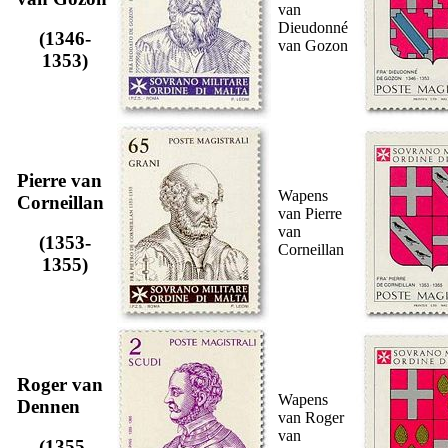
van
Dieudonné
(1346-
van Gozon
1353)
Pierre van
Wapens
Corneillan
van Pierre
van
(1353-
Corneillan
1355)
Roger van
Wapens
Dennen
van Roger
van
(1355-