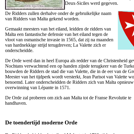
Deux-Siciles werd gegeven.
De Ridders zullen derhalve onder de gebruikelijke naam
van Ridders van Malta gekend worden.
Gemaakt meesters van het eiland, leidden de ridders van
Malta een fantastische defensie van het eiland tegen de
vloot van osmanische invasie in 1565, dat zij na maanden
van hardnekkige strijd terugdreven; La Valette zich er
onderscheidde.
De Orde werd dan in heel Europa als redder van de Christenheid ge
Nochtans verwachtend een op handen zijnde terugkeer van de Turk
bouwden de Ridders de stad die van Valette, die in de eer van de Gr
Meester van het tijdperk wordt versterkt, Jean Parisot van Valette wo
benoemd. Later onderscheidden de Ridders zich van Malta opnieuw
overwinning van Lépante in 1571.
De Orde zal proberen om zich aan Malta tot de Franse Revolutie te
handhaven.
De toendertijd moderne Orde