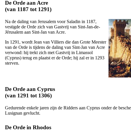
De Orde aan Acre
(van 1187 tot 1291)
Na de daling van Jerusalem voor Saladin in 1187,
vestigde de Orde zich van Gastvrij van Sint-Jan-de-
Jérusalem aan Sint-Jan van Acre.
In 1291, wordt
Jean van Villiers
die dan Grote Meester
van de Orde is tijdens de daling van Sint-Jan van Acre
verwond: hij trekt zich met Gastvrij in Limassol
(Cyprus) terug en plaatst er de Orde; hij zal er in 1293
sterven.
De Orde aan Cyprus
(van 1291 tot 1306)
Gedurende enkele jaren zijn de Ridders aan Cyprus onder de besch
Lusignan gevlucht.
De Orde in Rhodos