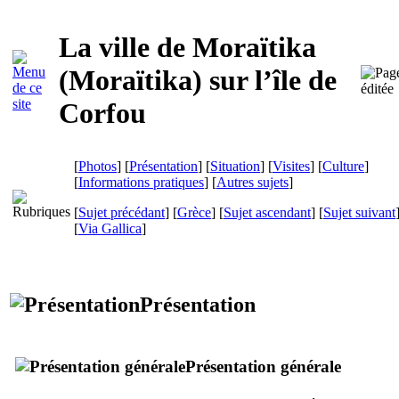
La ville de Moraïtika
(
Moraïtika
) sur l’île de
Corfou
[
Photos
] [
Présentation
] [
Situation
] [
Visites
] [
Culture
]
[
Informations pratiques
] [
Autres sujets
]
[
Sujet précédant
] [
Grèce
] [
Sujet ascendant
] [
Sujet suivant
[
Via Gallica
]
Présentation
Présentation générale