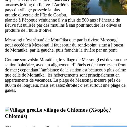
amarrés le long du fleuve. L’arrière-
pays du village possède la plus
grande oliveraie de l’île de Corfou,
plantée à l’époque vénitienne il y a plus de 500 ans : l’énergie du
fleuve fut utilisée par des moulins à eau pour moudre les olives et
produire de l’huile d’olive.
Messongi n’est séparé de Moraïtika que par la rivière Messongi ;
pour accéder à Messongi il faut sortir du rond-point, situé à l’ouest
de Moraïtika, par la gauche, puis franchir la rivière par un pont.
Comme son voisin Moraïtika, le village de Messongi est devenu une
station balnéaire, avec un alignement d’hôtels et de tavernes en front
de mer ; cependant l’ambiance de la station est beaucoup plus calme
que celle de Moraïtika ; les hébergements sont principalement en
appartements de vacances. La plage de Messongi mesure près de
800 m de longueur, mais est assez étroite ; c’est surtout une plage de
galets.
Le village de Chlomos (
Χλομός
/
Chlomós
)