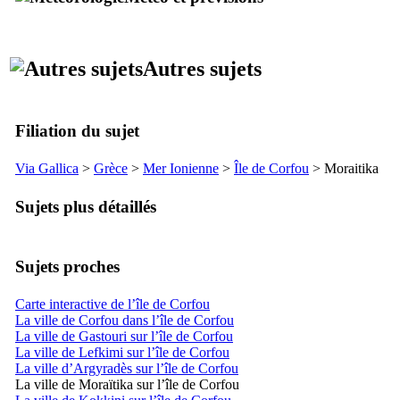
Autres sujets
Filiation du sujet
Via Gallica
>
Grèce
>
Mer Ionienne
>
Île de Corfou
>
Moraitika
Sujets plus détaillés
Sujets proches
Carte interactive de l’île de Corfou
La ville de Corfou dans l’île de Corfou
La ville de Gastouri sur l’île de Corfou
La ville de Lefkimi sur l’île de Corfou
La ville d’Argyradès sur l’île de Corfou
La ville de Moraïtika sur l’île de Corfou