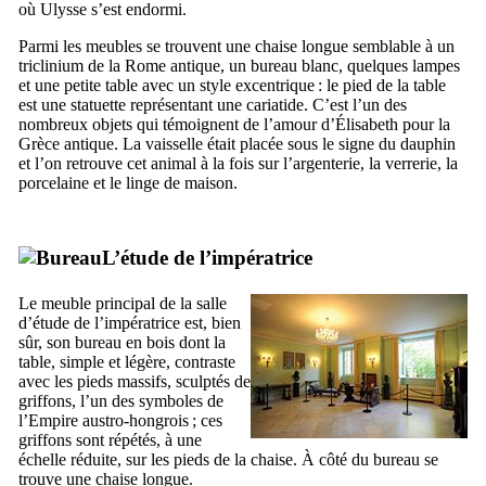
où Ulysse s’est endormi.
Parmi les meubles se trouvent une chaise longue semblable à un
triclinium de la Rome antique, un bureau blanc, quelques lampes
et une petite table avec un style excentrique : le pied de la table
est une statuette représentant une cariatide. C’est l’un des
nombreux objets qui témoignent de l’amour d’Élisabeth pour la
Grèce antique. La vaisselle était placée sous le signe du dauphin
et l’on retrouve cet animal à la fois sur l’argenterie, la verrerie, la
porcelaine et le linge de maison.
L’étude de l’impératrice
Le meuble principal de la salle
d’étude de l’impératrice est, bien
sûr, son bureau en bois dont la
table, simple et légère, contraste
avec les pieds massifs, sculptés de
griffons, l’un des symboles de
l’Empire austro-hongrois ; ces
griffons sont répétés, à une
échelle réduite, sur les pieds de la chaise. À côté du bureau se
trouve une chaise longue.