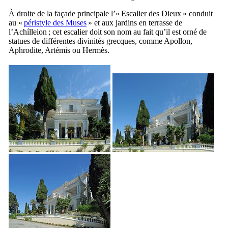
À droite de la façade principale l’«
Escalier des Dieux
» conduit
au «
péristyle des Muses
» et aux jardins en terrasse de
l’
Achílleion
; cet escalier doit son nom au fait qu’il est orné de
statues de différentes divinités grecques, comme Apollon,
Aphrodite, Artémis ou Hermès.