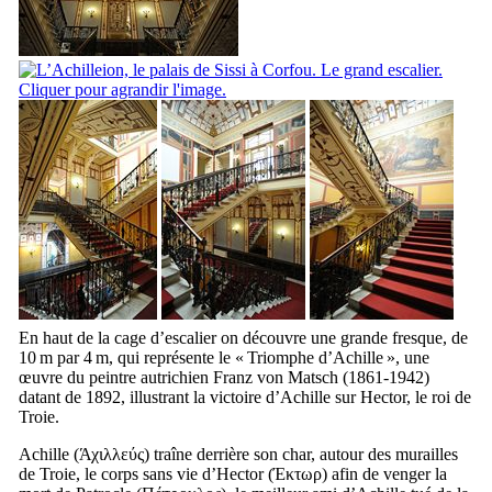
En haut de la cage d’escalier on découvre une grande fresque, de
10 m par 4 m, qui représente le «
Triomphe d’Achille
», une
œuvre du peintre autrichien
Franz von Matsch
(1861-1942)
datant de 1892, illustrant la victoire d’Achille sur Hector, le roi de
Troie.
Achille (
Άχιλλεύς
) traîne derrière son char, autour des murailles
de Troie, le corps sans vie d’Hector (
Έκτωρ
) afin de venger la