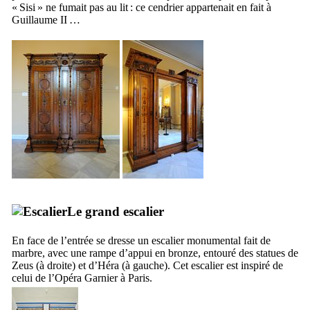
«
Sisi
» ne fumait pas au lit : ce cendrier appartenait en fait à
Guillaume
II
…
Le grand escalier
En face de l’entrée se dresse un escalier monumental fait de
marbre, avec une rampe d’appui en bronze, entouré des statues de
Zeus (à droite) et d’Héra (à gauche). Cet escalier est inspiré de
celui de l’
Opéra Garnier
à Paris.