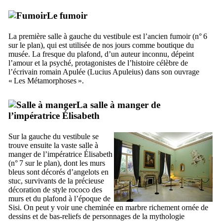
Le fumoir
La première salle à gauche du vestibule est l’ancien fumoir (n° 6
sur le plan), qui est utilisée de nos jours comme boutique du
musée. La fresque du plafond, d’un auteur inconnu, dépeint
l’amour et la psyché, protagonistes de l’histoire célèbre de
l’écrivain romain Apulée (
Lucius Apuleius
) dans son ouvrage
«
Les Métamorphoses
».
La salle à manger de
l’impératrice Élisabeth
Sur la gauche du vestibule se
trouve ensuite la vaste salle à
manger de l’impératrice Élisabeth
(n° 7 sur le plan), dont les murs
bleus sont décorés d’angelots en
stuc, survivants de la précieuse
décoration de style rococo des
murs et du plafond à l’époque de
Sisi
. On peut y voir une cheminée en marbre richement ornée de
dessins et de bas-reliefs de personnages de la mythologie