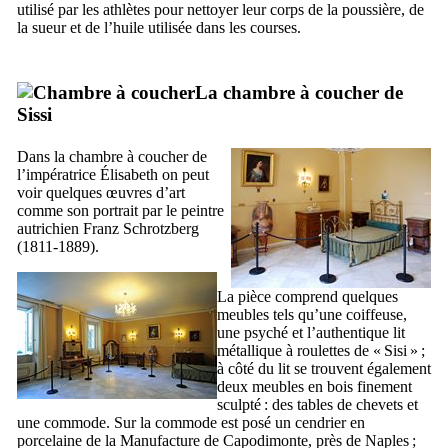
utilisé par les athlètes pour nettoyer leur corps de la poussière, de
la sueur et de l’huile utilisée dans les courses.
La chambre à coucher de
Sissi
Dans la chambre à coucher de
l’impératrice Élisabeth on peut
voir quelques œuvres d’art
comme son portrait par le peintre
autrichien
Franz Schrotzberg
(1811-1889).
La pièce comprend quelques
meubles tels qu’une coiffeuse,
une psyché et l’authentique lit
métallique à roulettes de «
Sisi
» ;
à côté du lit se trouvent également
deux meubles en bois finement
sculpté : des tables de chevets et
une commode. Sur la commode est posé un cendrier en
porcelaine de la Manufacture de
Capodimonte
, près de Naples ;