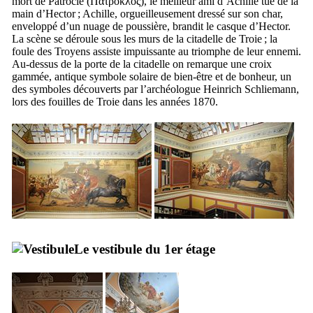
mort de Patrocle (
Πάτροκλος
), le meilleur ami d’Achille tué de la
main d’Hector ; Achille, orgueilleusement dressé sur son char,
enveloppé d’un nuage de poussière, brandit le casque d’Hector.
La scène se déroule sous les murs de la citadelle de Troie ; la
foule des Troyens assiste impuissante au triomphe de leur ennemi.
Au-dessus de la porte de la citadelle on remarque une croix
gammée, antique symbole solaire de bien-être et de bonheur, un
des symboles découverts par l’archéologue
Heinrich Schliemann
,
lors des fouilles de Troie dans les années 1870.
Le vestibule du 1er étage