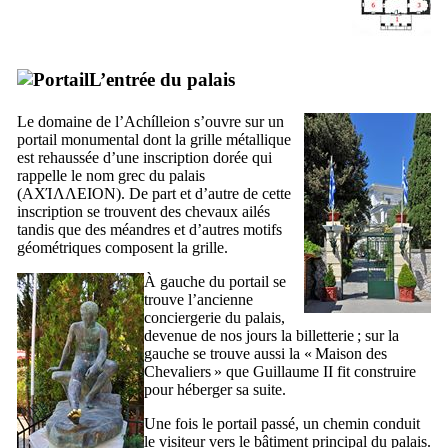
L’entrée du palais
Le domaine de l’
Achílleion
s’ouvre sur un
portail monumental dont la grille métallique
est rehaussée d’une inscription dorée qui
rappelle le nom grec du palais
(
ΑΧΊΛΛΕΙΟΝ
). De part et d’autre de cette
inscription se trouvent des chevaux ailés
tandis que des méandres et d’autres motifs
géométriques composent la grille.
À gauche du portail se
trouve l’ancienne
conciergerie du palais,
devenue de nos jours la billetterie ; sur la
gauche se trouve aussi la «
Maison des
Chevaliers
» que Guillaume
II
fit construire
pour héberger sa suite.
Une fois le portail passé, un chemin conduit
le visiteur vers le bâtiment principal du palais.