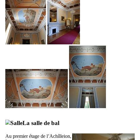
La salle de bal
Au premier étage de l’
Achílleion
,