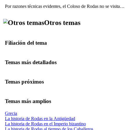
Por razones técnicas evidentes, el Coloso de Rodas no se visita…
Otros temas
Filiación del tema
Temas más detallados
Temas próximos
Temas más amplios
Grecia
La historia de Rodas en la Antigüedad
La historia de Rodas en el Imperio bizantino
La historia de Rodas al tiempo de los Caballeros