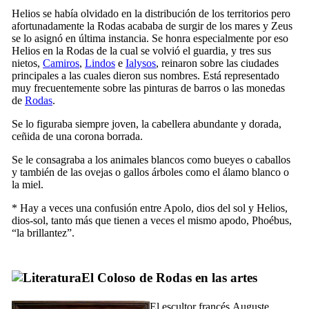
Helios se había olvidado en la distribución de los territorios pero
afortunadamente la Rodas acababa de surgir de los mares y Zeus
se lo asignó en última instancia. Se honra especialmente por eso
Helios en la Rodas de la cual se volvió el guardia, y tres sus
nietos,
Camiros
,
Lindos
e
Ialysos
, reinaron sobre las ciudades
principales a las cuales dieron sus nombres. Está representado
muy frecuentemente sobre las pinturas de barros o las monedas
de
Rodas
.
Se lo figuraba siempre joven, la cabellera abundante y dorada,
ceñida de una corona borrada.
Se le consagraba a los animales blancos como bueyes o caballos
y también de las ovejas o gallos árboles como el álamo blanco o
la miel.
* Hay a veces una confusión entre Apolo, dios del sol y Helios,
dios-sol, tanto más que tienen a veces el mismo apodo, Phoébus,
“la brillantez”.
El Coloso de Rodas en las artes
El escultor francés
Auguste