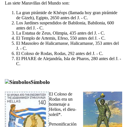
Las siete Maravillas del Mundo son:
La gran pirámide de Khéops (llamada hoy gran pirámide
de Gizeh), Egipto, 2650 antes del J. - C.
Los Jardines suspendidos de Babilonia, Babilonia, 600
antes del J. - C.
La Estatua de Zeus, Olimpia, 435 antes del J. - C.
El Templo de Artemis, Efeso, 550 antes del J. - C.
El Mausoleo de Halicarnasse, Halicarnasse, 353 antes del
J. - C.
El Coloso de Rodas, Rodas, 292 antes del J. - C.
El PHARE de Alejandría, Isla de Pharos, 280 antes del J. -
C.
Símbolo
El Coloso de
Rodas era un
homenaje a
Helios, el dieu-
soleil*.
Personificación