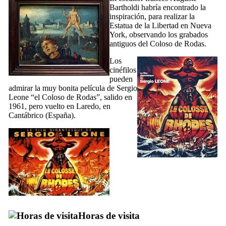
Bartholdi
habría encontrado la
inspiración, para realizar la
Estatua de la Libertad en Nueva
York, observando los grabados
antiguos del Coloso de Rodas.
Los
cinéfilos
pueden
admirar la muy bonita película de Sergio
Leone “el
Coloso de Rodas
”, salido en
1961, pero vuelto en Laredo, en
Cantábrico (España).
Horas de visita