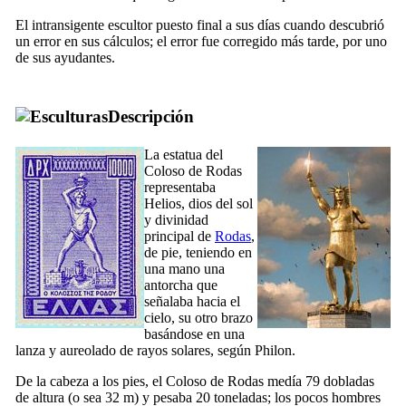
El intransigente escultor puesto final a sus días cuando descubrió
un error en sus cálculos; el error fue corregido más tarde, por uno
de sus ayudantes.
Descripción
La estatua del
Coloso de Rodas
representaba
Helios, dios del sol
y divinidad
principal de
Rodas
,
de pie, teniendo en
una mano una
antorcha que
señalaba hacia el
cielo, su otro brazo
basándose en una
lanza y aureolado de rayos solares, según Philon.
De la cabeza a los pies, el Coloso de Rodas medía 79 dobladas
de altura (o sea 32 m) y pesaba 20 toneladas; los pocos hombres