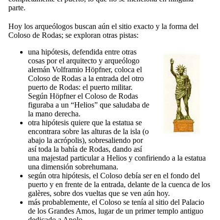
parte.
Hoy los arqueólogos buscan aún el sitio exacto y la forma del
Coloso de Rodas; se exploran otras pistas:
una hipótesis, defendida entre otras
cosas por el arquitecto y arqueólogo
alemán Volframio Höpfner, coloca el
Coloso de Rodas a la entrada del otro
puerto de Rodas: el puerto militar.
Según Höpfner el Coloso de Rodas
figuraba a un “Helios” que saludaba de
la mano derecha.
otra hipótesis quiere que la estatua se
encontrara sobre las alturas de la isla (o
abajo la acrópolis), sobresaliendo por
así toda la bahía de Rodas, dando así
una majestad particular a Helios y confiriendo a la estatua
una dimensión sobrehumana.
según otra hipótesis, el Coloso debía ser en el fondo del
puerto y en frente de la entrada, delante de la cuenca de los
galères, sobre dos vueltas que se ven aún hoy.
más probablemente, el Coloso se tenía al sitio del Palacio
de los Grandes Amos, lugar de un primer templo antiguo
dedicado a Apolo.