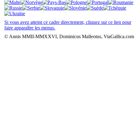
Si vous avez atteint ce cadre directement, cliquez sur ce lien pour
faire apparaître les menus.
© Annis MMII-MMXXVI, Dominicus Malleotus, ViaGallica.com