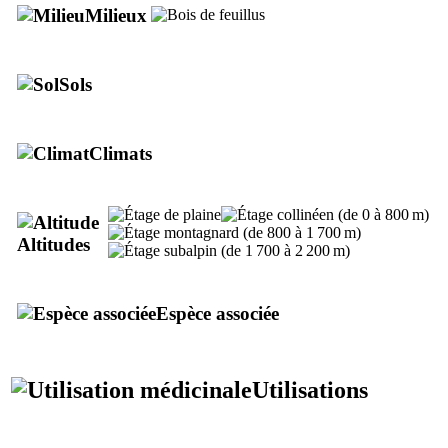
Milieux
Sols
Climats
Altitudes
Espèce associée
Utilisations