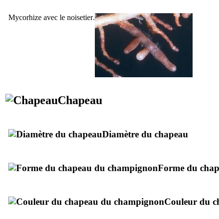
Mycorhize avec le noisetier
.
Chapeau
Diamètre du chapeau
Forme du cha
Couleur du c