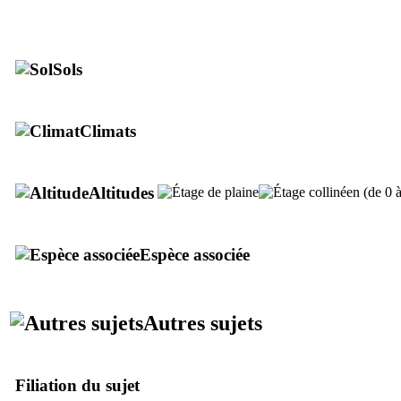
Pommiers.
Sols
Climats
Altitudes
Espèce associée
Autres sujets
Filiation du sujet