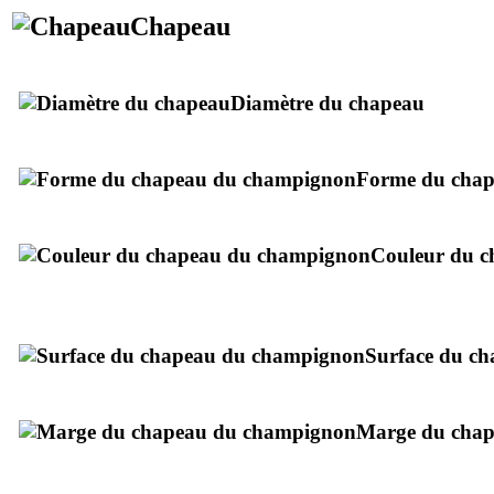
Chapeau
Diamètre du chapeau
Forme du cha
Couleur du c
Brunâtre.
Surface du c
Marge du cha