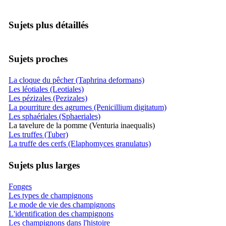
Sujets plus détaillés
Sujets proches
La cloque du pêcher (Taphrina deformans)
Les léotiales (Leotiales)
Les pézizales (Pezizales)
La pourriture des agrumes (Penicillium digitatum)
Les sphaériales (Sphaeriales)
La tavelure de la pomme (Venturia inaequalis)
Les truffes (Tuber)
La truffe des cerfs (Elaphomyces granulatus)
Sujets plus larges
Fonges
Les types de champignons
Le mode de vie des champignons
L'identification des champignons
Les champignons dans l'histoire