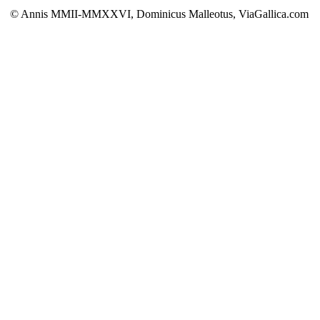
© Annis MMII-MMXXVI, Dominicus Malleotus, ViaGallica.com