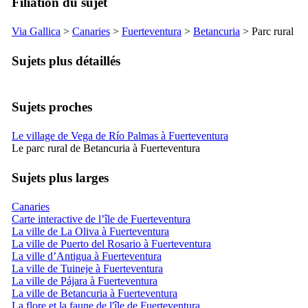
Filiation du sujet
Via Gallica
>
Canaries
>
Fuerteventura
>
Betancuria
> Parc rural
Sujets plus détaillés
Sujets proches
Le village de Vega de Río Palmas à Fuerteventura
Le parc rural de Betancuria à Fuerteventura
Sujets plus larges
Canaries
Carte interactive de l’île de Fuerteventura
La ville de La Oliva à Fuerteventura
La ville de Puerto del Rosario à Fuerteventura
La ville d’Antigua à Fuerteventura
La ville de Tuineje à Fuerteventura
La ville de Pájara à Fuerteventura
La ville de Betancuria à Fuerteventura
La flore et la faune de l'île de Fuerteventura