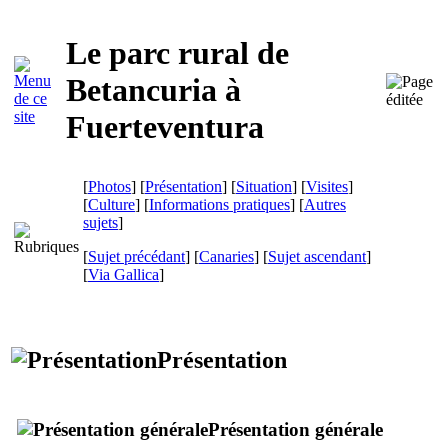
Le parc rural de
Betancuria
à
Fuerteventura
[
Photos
] [
Présentation
] [
Situation
] [
Visites
]
[
Culture
] [
Informations pratiques
] [
Autres
sujets
]
[
Sujet précédant
] [
Canaries
] [
Sujet ascendant
]
[
Via Gallica
]
Présentation
Présentation générale