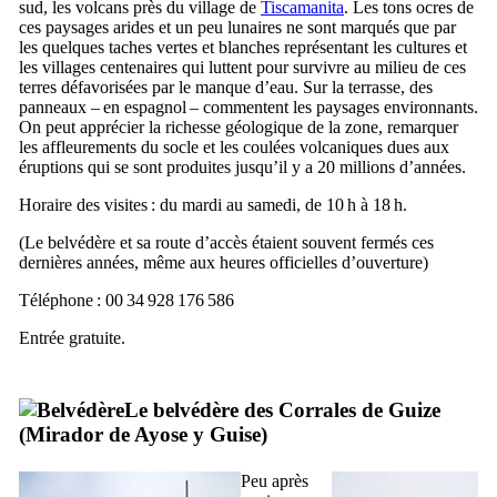
sud, les volcans près du village de
Tiscamanita
. Les tons ocres de
ces paysages arides et un peu lunaires ne sont marqués que par
les quelques taches vertes et blanches représentant les cultures et
les villages centenaires qui luttent pour survivre au milieu de ces
terres défavorisées par le manque d’eau. Sur la terrasse, des
panneaux – en espagnol – commentent les paysages environnants.
On peut apprécier la richesse géologique de la zone, remarquer
les affleurements du socle et les coulées volcaniques dues aux
éruptions qui se sont produites jusqu’il y a 20 millions d’années.
Horaire des visites : du mardi au samedi, de 10 h à 18 h.
(Le belvédère et sa route d’accès étaient souvent fermés ces
dernières années, même aux heures officielles d’ouverture)
Téléphone : 00 34 928 176 586
Entrée gratuite.
Le belvédère des
Corrales de Guize
(
Mirador de Ayose y Guise
)
Peu après