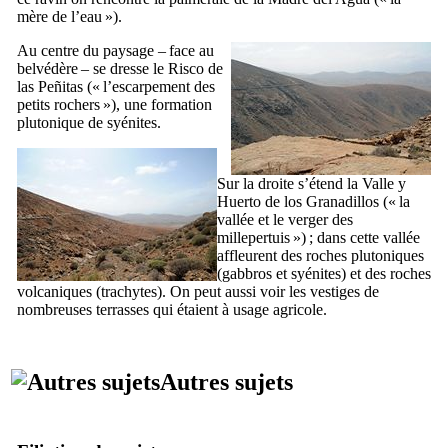
mère de l’eau »).
Au centre du paysage – face au
belvédère – se dresse le
Risco de
las Peñitas
(« l’escarpement des
petits rochers »), une formation
plutonique de syénites.
Sur la droite s’étend la
Valle y
Huerto de los Granadillos
(« la
vallée et le verger des
millepertuis ») ; dans cette vallée
affleurent des roches plutoniques
(gabbros et syénites) et des roches
volcaniques (trachytes). On peut aussi voir les vestiges de
nombreuses terrasses qui étaient à usage agricole.
Autres sujets