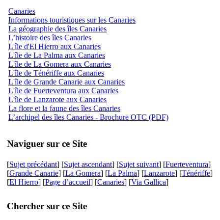
Canaries
Informations touristiques sur les Canaries
La géographie des îles Canaries
L’histoire des îles Canaries
L'île d'El Hierro aux Canaries
L'île de La Palma aux Canaries
L'île de La Gomera aux Canaries
L'île de Ténériffe aux Canaries
L'île de Grande Canarie aux Canaries
L'île de Fuerteventura aux Canaries
L'île de Lanzarote aux Canaries
La flore et la faune des îles Canaries
L’archipel des îles Canaries - Brochure OTC (PDF)
Naviguer sur ce Site
[
Sujet précédant
] [
Sujet ascendant
] [
Sujet suivant
] [
Fuerteventura
]
[
Grande Canarie
] [
La Gomera
] [
La Palma
] [
Lanzarote
] [
Ténériffe
]
[
El Hierro
] [
Page d’accueil
] [
Canaries
] [
Via Gallica
]
Chercher sur ce Site