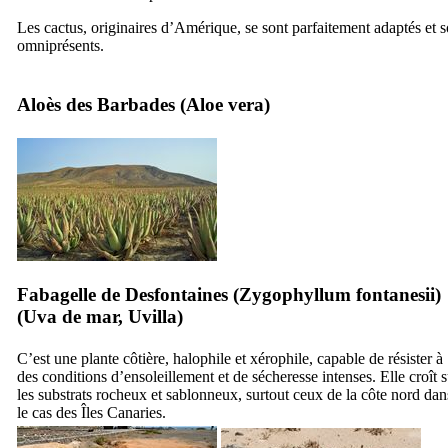
Les cactus, originaires d’Amérique, se sont parfaitement adaptés et s
omniprésents.
Aloès des Barbades (
Aloe vera
)
Fabagelle de Desfontaines (
Zygophyllum fontanesii
)
(
Uva de mar, Uvilla
)
C’est une plante côtière, halophile et xérophile, capable de résister à
des conditions d’ensoleillement et de sécheresse intenses. Elle croît s
les substrats rocheux et sablonneux, surtout ceux de la côte nord dan
le cas des Îles Canaries.