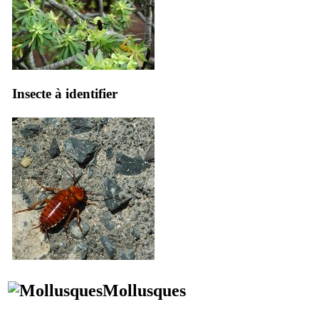
Insecte à identifier
Mollusques