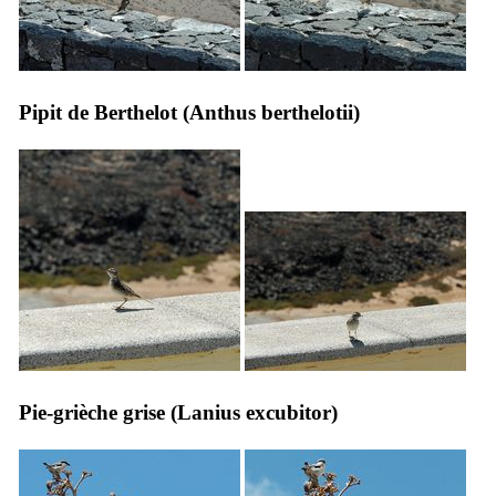
Pipit de Berthelot (
Anthus berthelotii
)
Pie-grièche grise (
Lanius excubitor
)