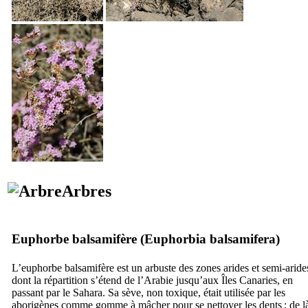
Arbres
Euphorbe balsamifère (
Euphorbia balsamifera
)
L’euphorbe balsamifère est un arbuste des zones arides et semi-aride
dont la répartition s’étend de l’Arabie jusqu’aux Îles Canaries, en
passant par le Sahara. Sa sève, non toxique, était utilisée par les
aborigènes comme gomme à mâcher pour se nettoyer les dents ; de l