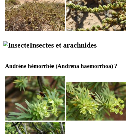
Insectes et arachnides
Andrène hémorrhée (
Andrena haemorrhoa
) ?