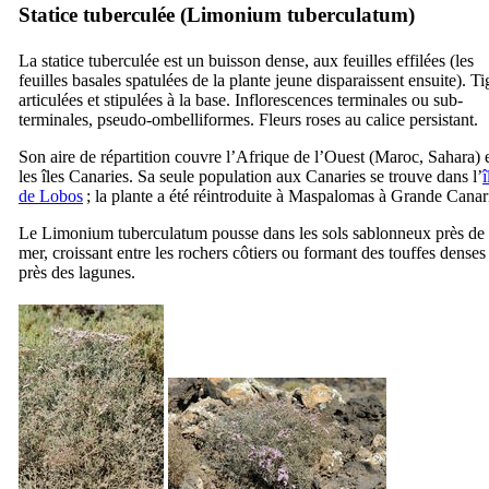
Statice tuberculée (
Limonium tuberculatum
)
La statice tuberculée est un buisson dense, aux feuilles effilées (les
feuilles basales spatulées de la plante jeune disparaissent ensuite). Ti
articulées et stipulées à la base. Inflorescences terminales ou sub-
terminales, pseudo-ombelliformes. Fleurs roses au calice persistant.
Son aire de répartition couvre l’Afrique de l’Ouest (Maroc, Sahara) 
les îles Canaries. Sa seule population aux Canaries se trouve dans l’
î
de
Lobos
; la plante a été réintroduite à
Maspalomas
à Grande Canari
Le
Limonium tuberculatum
pousse dans les sols sablonneux près de 
mer, croissant entre les rochers côtiers ou formant des touffes denses
près des lagunes.