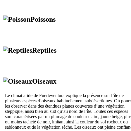
Poissons
Reptiles
Oiseaux
Le climat aride de
Fuerteventura
explique la présence sur l’île de
plusieurs espèces d’oiseaux habituellement subdésertiques. On pour
les observer dans des étendues planes couvertes d’une végétation
steppique, aussi bien au sud qu’au nord de l’île. Toutes ces espèces
sont caractérisées par un plumage de couleur claire, jaune beige, plu
ou moins tacheté de noir, imitant ainsi la couleur du sol rocheux ou
sablonneux et de la végétation sèche. Les oiseaux ont pleine confian