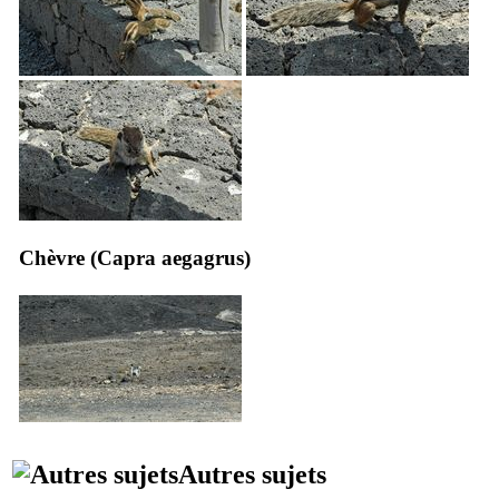
Chèvre (
Capra aegagrus
)
Autres sujets