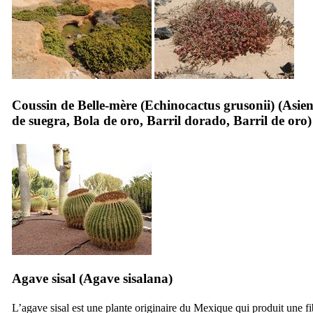
Coussin de Belle-mère (
Echinocactus grusonii
) (
Asien
de suegra
,
Bola de oro
,
Barril dorado
,
Barril de oro
)
Agave sisal (
Agave sisalana
)
L’agave sisal est une plante originaire du Mexique qui produit une fi