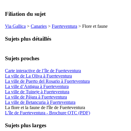
Filiation du sujet
Via Gallica
>
Canaries
>
Fuerteventura
> Flore et faune
Sujets plus détaillés
Sujets proches
Carte interactive de l’île de Fuerteventura
La ville de La Oliva à Fuerteventura
La ville de Puerto del Rosario à Fuerteventura
La ville d’Antigua à Fuerteventura
La ville de Tuineje à Fuerteventura
La ville de Pájara à Fuerteventura
La ville de Betancuria à Fuerteventura
La flore et la faune de l'île de Fuerteventura
L'île de Fuerteventura - Brochure OTC (PDF)
Sujets plus larges