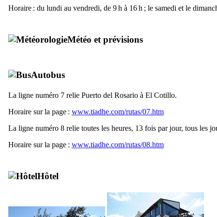
Horaire : du lundi au vendredi, de 9 h à 16 h ; le samedi et le dimanch
Météo et prévisions
Autobus
La ligne numéro 7 relie
Puerto del Rosario
à
El Cotillo
.
Horaire sur la page :
www.tiadhe.com/rutas/07.htm
La ligne numéro 8 relie toutes les heures, 13 fois par jour, tous les j
Horaire sur la page :
www.tiadhe.com/rutas/08.htm
Hôtel