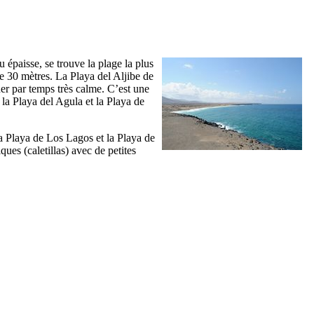
 épaisse, se trouve la plage la plus
 de 30 mètres. La
Playa del Aljibe de
ner par temps très calme. C’est une
 la
Playa del Agula
et la
Playa de
la
Playa de Los Lagos
et la
Playa de
iques (
caletillas
) avec de petites