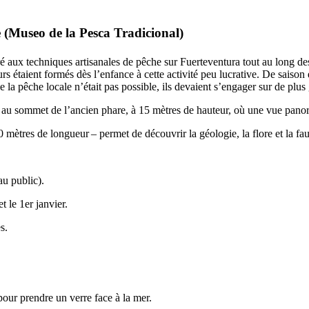
 (
Museo de la Pesca Tradicional
)
ré aux techniques artisanales de pêche sur
Fuerteventura
tout au long des
s étaient formés dès l’enfance à cette activité peu lucrative. De saison e
e la pêche locale n’était pas possible, ils devaient s’engager sur de plus
t au sommet de l’ancien phare, à 15 mètres de hauteur, où une vue panor
 mètres de longueur – permet de découvrir la géologie, la flore et la f
au public).
 le 1er janvier.
s.
pour prendre un verre face à la mer.