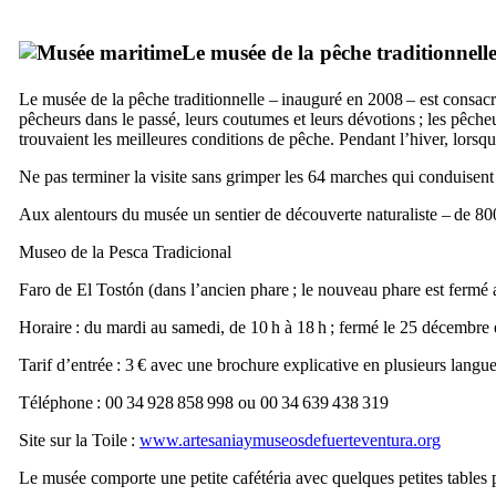
Le musée de la pêche traditionnelle
Le musée de la pêche traditionnelle – inauguré en 2008 – est consac
pêcheurs dans le passé, leurs coutumes et leurs dévotions ; les pêcheur
trouvaient les meilleures conditions de pêche. Pendant l’hiver, lorsqu
Ne pas terminer la visite sans grimper les 64 marches qui conduisen
Aux alentours du musée un sentier de découverte naturaliste – de 800
Museo de la Pesca Tradicional
Faro de El Tostón
(dans l’ancien phare ; le nouveau phare est fermé 
Horaire : du mardi au samedi, de 10 h à 18 h ; fermé le 25 décembre et
Tarif d’entrée : 3 € avec une brochure explicative en plusieurs langue
Téléphone : 00 34 928 858 998 ou 00 34 639 438 319
Site sur la Toile :
www.artesaniaymuseosdefuerteventura.org
Le musée comporte une petite cafétéria avec quelques petites tables 