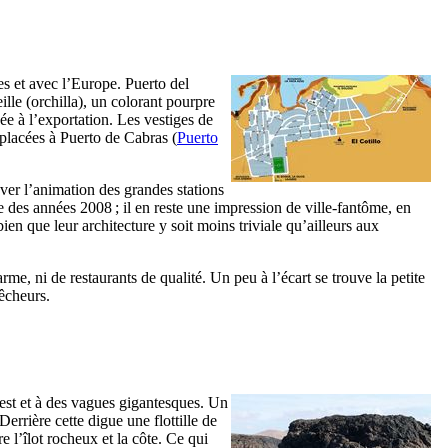
es et avec l’Europe.
Puerto del
ille (
orchilla
), un colorant pourpre
née à l’exportation. Les vestiges de
éplacées à
Puerto de Cabras
(
Puerto
ouver l’animation des grandes stations
 des années 2008 ; il en reste une impression de ville-fantôme, en
n que leur architecture y soit moins triviale qu’ailleurs aux
e, ni de restaurants de qualité. Un peu à l’écart se trouve la petite
pêcheurs.
uest et à des vagues gigantesques. Un
Derrière cette digue une flottille de
re l’îlot rocheux et la côte. Ce qui