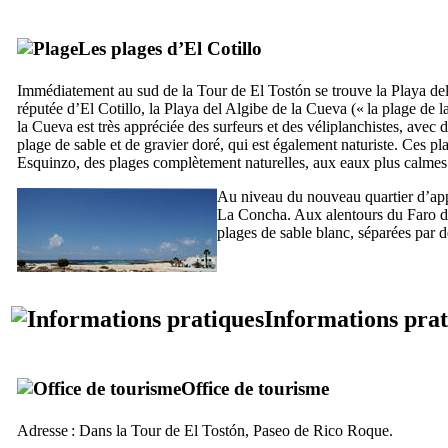
Les plages d’
El Cotillo
Immédiatement au sud de la Tour de
El Tostón
se trouve la
Playa del
réputée d’
El Cotillo
, la
Playa del Algibe de la Cueva
(« la plage de l
la Cueva
est très appréciée des surfeurs et des véliplanchistes, avec
plage de sable et de gravier doré, qui est également naturiste. Ces pl
Esquinzo
, des plages complètement naturelles, aux eaux plus calmes
Au niveau du nouveau quartier d’ap
La Concha
. Aux alentours du
Faro d
plages de sable blanc, séparées par 
Informations prat
Office de tourisme
Adresse : Dans la Tour de
El Tostón
,
Paseo de Rico Roque
.