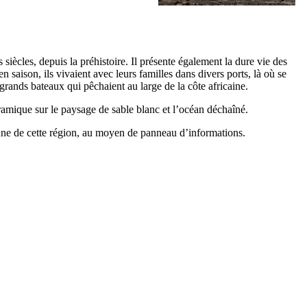
 siècles, depuis la préhistoire. Il présente également la dure vie des
n saison, ils vivaient avec leurs familles dans divers ports, là où se
 grands bateaux qui pêchaient au large de la côte africaine.
amique sur le paysage de sable blanc et l’océan déchaîné.
aune de cette région, au moyen de panneau d’informations.