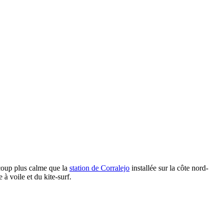
ucoup plus calme que la
station de
Corralejo
installée sur la côte nord-
 à voile et du kite-surf.