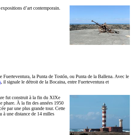
 expositions d’art contemporain.
de
Fuerteventura
, la
Punta de Tostón
, ou
Punta de la Ballena
. Avec le
s
, il signale le détroit de la
Bocaina
, entre
Fuerteventura
et
are fut construit à la fin du
XIXe
de phare. À la fin des années 1950
acée par une plus grande tour. Cette
u à une distance de 14 milles