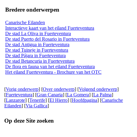
Bredere onderwerpen
Canarische Eilanden
Interactieve kaart van het eiland Fuerteventura
De stad La Oliva in Fuerteventura
De stad Puerto del Rosario in Fuerteventura
De stad Antigua in Fuerteventura
De stad Tuineje in Fuerteventura
De stad Pájara in Fuerteventura
De stad Betancuria in Fuerteventura
De flora en fauna van het eiland Fuerteventura
Het eiland Fuerteventura - Brochure van het OTC
[
Vorig onderwerp
] [
Over onderwerp
] [
Volgend onderwerp
]
[
Fuerteventura
] [
Gran Canaria
] [
La Gomera
] [
La Palma
]
[
Lanzarote
] [
Tenerife
] [
El Hierro
] [
Hoofdpagina
] [
Canarische
Eilanden
] [
Via Gallica
]
Op deze Site zoeken