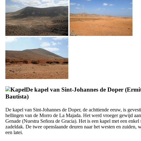
De kapel van Sint-Johannes de Doper (
Ermi
Bautista
)
De kapel van Sint-Johannes de Doper, de achttiende eeuw, is gevest
hellingen van de
Morro de La Majada
. Het werd vroeger gewijd a
Genade (
Nuestra Señora de Gracia
). Het is een kapel met een enkel
zadeldak. De twee openslaande deuren naar het westen en zuiden,
een latei.