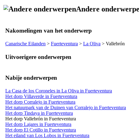
Andere onderwerp
Nakomelingen van het onderwerp
Canarische Eilanden
>
Fuerteventura
>
La Oliva
>
Vallebrón
Uitvoerigere onderwerpen
Nabije onderwerpen
La Casa de los Coroneles in La Oliva in Fuerteventura
Het dorp Villaverde in Fuerteventura
Het dorp Corralejo in Fuerteventura
Het natuurpark van de Duinen van Corralejo in Fuerteventura
Het dorp Tindaya in Fuerteventura
Het dorp Vallebrón in Fuerteventura
Het dorp Lajares in Fuerteventura
Het dorp El Cotillo in Fuerteventura
Het eiland van Los Lobos in Fuerteventura