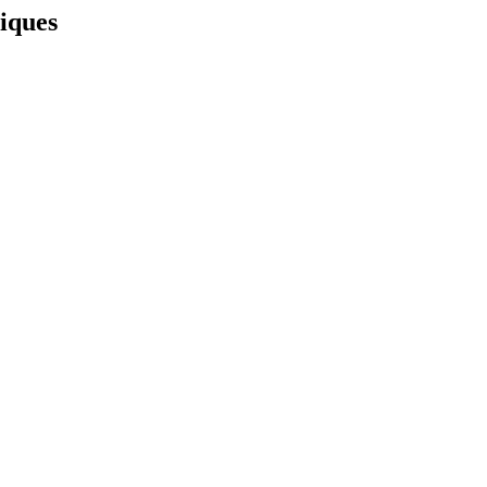
iques