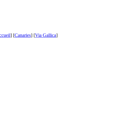
ccueil
] [
Canaries
] [
Via Gallica
]