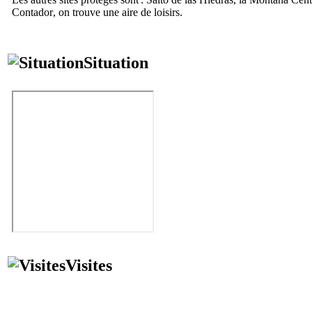
Contador
, on trouve une aire de loisirs.
Situation
Visites