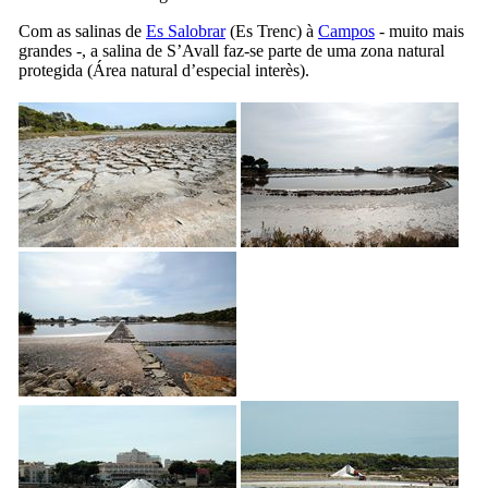
Com as salinas de
Es Salobrar
(
Es Trenc
) à
Campos
- muito mais
grandes -, a salina de
S’Avall
faz-se parte de uma zona natural
protegida (
Área natural d’especial interès
).