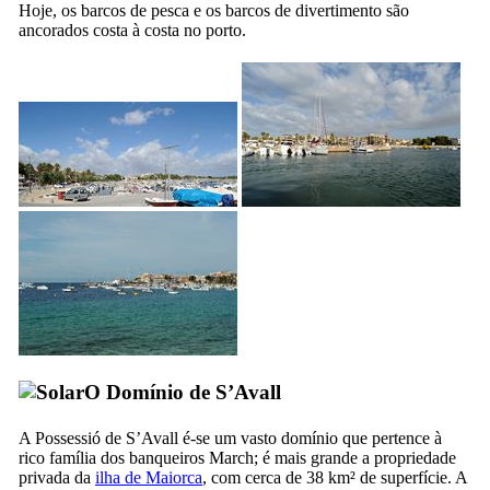
Hoje, os barcos de pesca e os barcos de divertimento são
ancorados costa à costa no porto.
O Domínio de
S’Avall
A
Possessió de S’Avall
é-se um vasto domínio que pertence à
rico família dos banqueiros
March
; é mais grande a propriedade
privada da
ilha de Maiorca
, com cerca de 38 km² de superfície. A