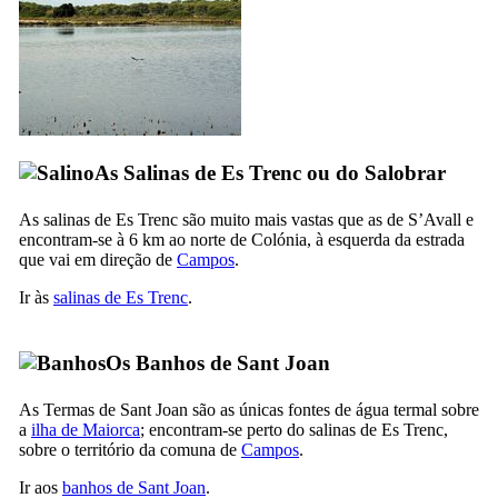
As Salinas de
Es Trenc
ou do
Salobrar
As salinas de
Es Trenc
são muito mais vastas que as de
S’Avall
e
encontram-se à 6 km ao norte de
Colónia
, à esquerda da estrada
que vai em direção de
Campos
.
Ir às
salinas de
Es Trenc
.
Os Banhos de
Sant Joan
As Termas de
Sant Joan
são as únicas fontes de água termal sobre
a
ilha de Maiorca
; encontram-se perto do salinas de
Es Trenc
,
sobre o território da comuna de
Campos
.
Ir aos
banhos de
Sant Joan
.