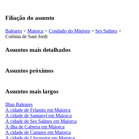
Filiação do assunto
Baleares
>
Maiorca
>
Condado do
Migjorn
>
Ses Salines
>
Colónia de Sant Jordi
Assuntos mais detalhados
Assuntos próximos
Assuntos mais largos
Ilhas Baleares
A cidade de Felanitx em Maiorca
A cidade de Santanyí em Maiorca
A cidade de Ses Salines em Maiorca
A ilha de Cabrera em Maiorca
A cidade de Campos em Maiorca
A cidade de Llucmajor em Maiorca