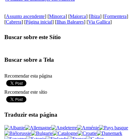
[
Assunto ascendente
] [
Minorca
] [
Maiorca
] [
Ibiza
] [
Formentera
]
[
Cabrera
] [
Página inicial
] [
Ilhas Baleares
] [
Via Gallica
]
Buscar sobre este Sítio
Buscar sobre a Tela
Recomendar esta página
Recomendar este sítio
Traduzir esta página