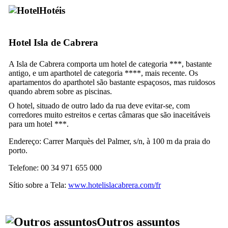
Hotéis
Hotel
Isla de Cabrera
A
Isla de Cabrera
comporta um hotel de categoria ***, bastante
antigo, e um
aparthotel
de categoria ****, mais recente. Os
apartamentos do
aparthotel
são bastante espaçosos, mas ruidosos
quando abrem sobre as piscinas.
O hotel, situado de outro lado da rua deve evitar-se, com
corredores muito estreitos e certas câmaras que são inaceitáveis
para um hotel ***.
Endereço:
Carrer Marquès del Palmer, s/n
, à 100 m da praia do
porto.
Telefone: 00 34 971 655 000
Sítio sobre a Tela:
www.hotelislacabrera.com/fr
Outros assuntos