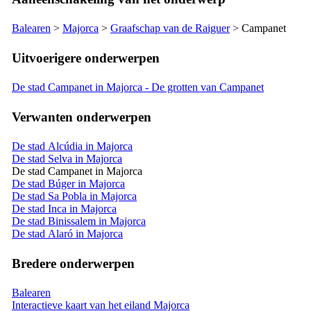
Balearen
>
Majorca
>
Graafschap van de
Raiguer
>
Campanet
Uitvoerigere onderwerpen
De stad Campanet in Majorca - De grotten van Campanet
Verwanten onderwerpen
De stad Alcúdia in Majorca
De stad Selva in Majorca
De stad Campanet in Majorca
De stad Búger in Majorca
De stad Sa Pobla in Majorca
De stad Inca in Majorca
De stad Binissalem in Majorca
De stad Alaró in Majorca
Bredere onderwerpen
Balearen
Interactieve kaart van het eiland Majorca