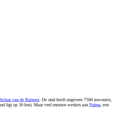
fschap van de
Raiguer
. De stad heeft ongeveer 7500 inwoners,
strand ligt op 30 km). Maar veel mensen werken aan
Palma
, een