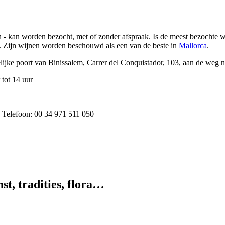
 - kan worden bezocht, met of zonder afspraak. Is de meest bezochte 
. Zijn wijnen worden beschouwd als een van de beste in
Mallorca
.
lijke poort van
Binissalem
,
Carrer del Conquistador, 103
, aan de weg 
 tot 14 uur
n. Telefoon: 00 34 971 511 050
st, tradities, flora…