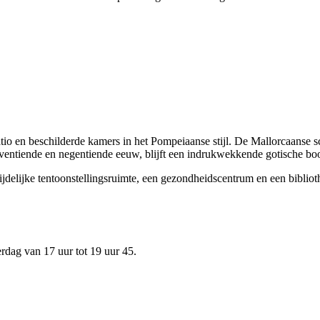
tio en beschilderde kamers in het Pompeiaanse stijl. De Mallorcaanse s
eventiende en negentiende eeuw, blijft een indrukwekkende gotische bo
delijke tentoonstellingsruimte, een gezondheidscentrum en een bibliothe
erdag van 17 uur tot 19 uur 45.