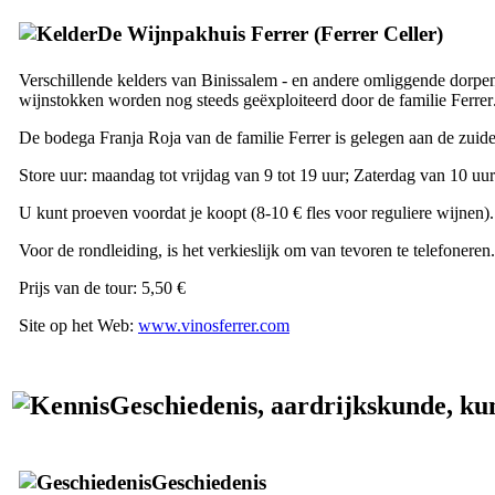
De Wijnpakhuis Ferrer (
Ferrer Celler
)
Verschillende kelders van
Binissalem
- en andere omliggende dorpen
wijnstokken worden nog steeds geëxploiteerd door de familie
Ferrer
De bodega
Franja Roja
van de familie
Ferrer
is gelegen aan de zuide
Store uur: maandag tot vrijdag van 9 tot 19 uur; Zaterdag van 10 uur
U kunt proeven voordat je koopt (8-10 € fles voor reguliere wijnen).
Voor de rondleiding, is het verkieslijk om van tevoren te telefonere
Prijs van de tour: 5,50 €
Site op het Web:
www.vinosferrer.com
Geschiedenis, aardrijkskunde, kun
Geschiedenis