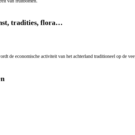
eelt van fruitbomen.
st, tradities, flora…
rdt de economische activiteit van het achterland traditioneel op de vee
en