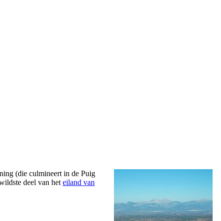
jning (die culmineert in de
Puig
 wildste deel van het
eiland van