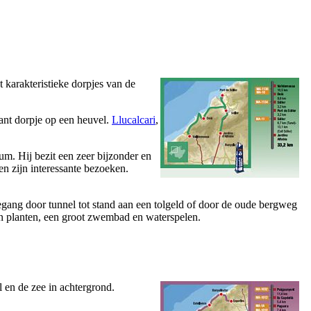
 karakteristieke dorpjes van de
ant dorpje op een heuvel.
Llucalcari
,
um. Hij bezit een zeer bijzonder en
n zijn interessante bezoeken.
egang door tunnel tot stand aan een tolgeld of door de oude bergweg
en planten, een groot zwembad en waterspelen.
 en de zee in achtergrond.