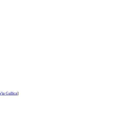
Via Gallica
]