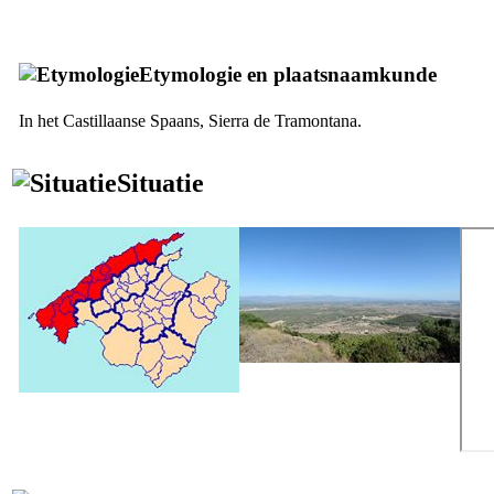
Etymologie en plaatsnaamkunde
In het Castillaanse Spaans,
Sierra de Tramontana
.
Situatie